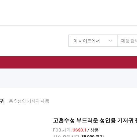
이 사이트에서
기
저귀
총 5 성인 기저귀 제품
고흡수성 부드러운 성인용 기저귀 
FOB 가격:
/ 상품
US$0.1
최소 주문하다:
35,000 조각