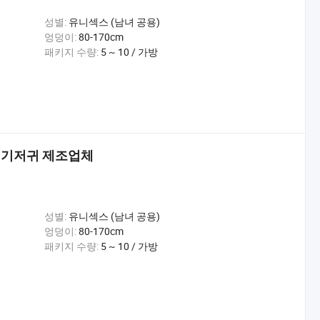
성별:
유니섹스 (남녀 공용)
엉덩이:
80-170cm
패키지 수량:
5 ~ 10 / 가방
천 기저귀 제조업체
성별:
유니섹스 (남녀 공용)
엉덩이:
80-170cm
패키지 수량:
5 ~ 10 / 가방