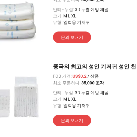
안티 - 누설:
3D 누출 예방 채널
크기:
M L XL
유형:
일회용 기저귀
문의 보내기
중국의 최고의 성인 기저귀 성인 
FOB 가격:
/ 상품
US$0.2
최소 주문하다:
35,000 조각
안티 - 누설:
3D 누출 예방 채널
크기:
M L XL
유형:
일회용 기저귀
문의 보내기