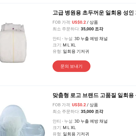
고급 병원용 초두꺼운 일회용 성인
FOB 가격:
/ 상품
US$0.2
최소 주문하다:
35,000 조각
안티 - 누설:
3D 누출 예방 채널
크기:
M L XL
유형:
일회용 기저귀
문의 보내기
맞춤형 로고 브랜드 고품질 일회용
FOB 가격:
/ 상품
US$0.2
최소 주문하다:
35,000 조각
안티 - 누설:
3D 누출 예방 채널
크기:
M L XL
유형:
일회용 기저귀