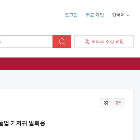
로그인
무료 가입
한국어
포스트 소싱 요청
풀업 기저귀 일회용