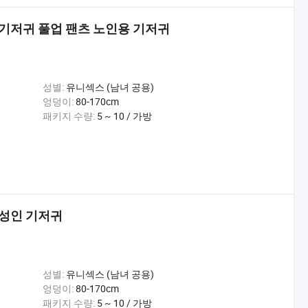
 기저귀 풀업 팬츠 노인용 기저귀
성별:
유니섹스 (남녀 공용)
엉덩이:
80-170cm
패키지 수량:
5 ~ 10 / 가방
 성인 기저귀
성별:
유니섹스 (남녀 공용)
엉덩이:
80-170cm
패키지 수량:
5 ~ 10 / 가방