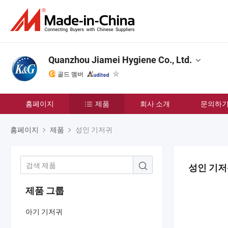
Quanzhou Jiamei Hygiene Co., Ltd.
골드 멤버
홈페이지
제품
회사 소개
문의하
홈페이지
제품
성인 기저귀
성인 기
제품 그룹
아기 기저귀