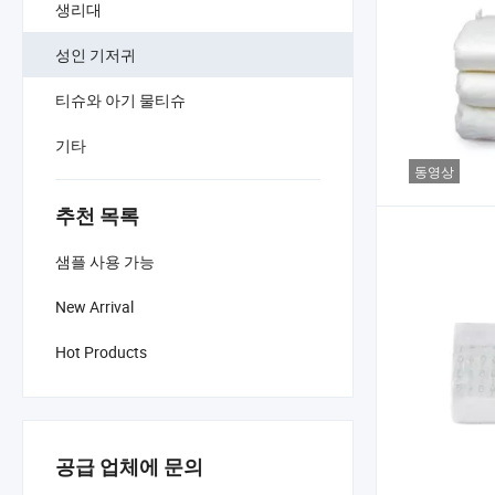
생리대
성인 기저귀
티슈와 아기 물티슈
기타
동영상
추천 목록
샘플 사용 가능
New Arrival
Hot Products
공급 업체에 문의