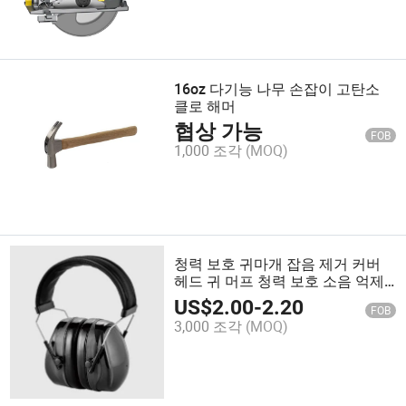
16oz 다기능 나무 손잡이 고탄소
클로 해머
협상 가능
FOB
1,000 조각
(MOQ)
청력 보호 귀마개 잡음 제거 커버
헤드 귀 머프 청력 보호 소음 억제
귀 가리개
US$
2.00
-
2.20
FOB
3,000 조각
(MOQ)