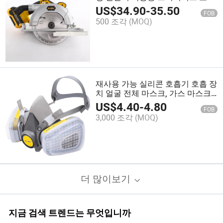
장착
US$
34.90
-
35.50
FOB
500 조각
(MOQ)
재사용 가능 실리콘 호흡기 호흡 장
치 얼굴 전체 마스크, 가스 마스크
용 가스
US$
4.40
-
4.80
FOB
3,000 조각
(MOQ)
더 많이보기
지금 검색 트렌드는 무엇입니까