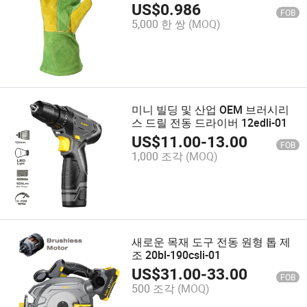
US$
0.986
FOB
5,000 한 쌍
(MOQ)
미니 빌딩 및 산업 OEM 브러시리
스 드릴 전동 드라이버 12edli-01
US$
11.00
-
13.00
FOB
1,000 조각
(MOQ)
새로운 목재 도구 전동 원형 톱 제
조 20bl-190csli-01
US$
31.00
-
33.00
FOB
500 조각
(MOQ)