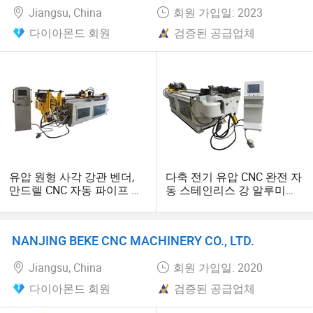
Jiangsu, China
회원 가입일: 2023
다이아몬드 회원
검증된 공급업체
유압 원형 사각 강관 벤더,
다축 전기 유압 CNC 완전 자
만드렐 CNC 자동 파이프 굽
동 스테인리스 강 알루미늄
힘 기계
튜브 벤더 유압 파이프 굽힘
기계
NANJING BEKE CNC MACHINERY CO., LTD.
Jiangsu, China
회원 가입일: 2020
다이아몬드 회원
검증된 공급업체