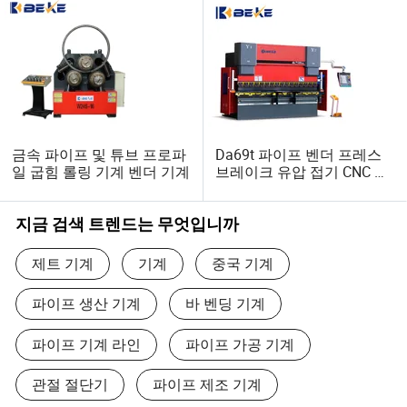
금속 파이프 및 튜브 프로파
Da69t 파이프 벤더 프레스
일 굽힘 롤링 기계 벤더 기계
브레이크 유압 접기 CNC 판
금 굽힘 기계
지금 검색 트렌드는 무엇입니까
제트 기계
기계
중국 기계
파이프 생산 기계
바 벤딩 기계
파이프 기계 라인
파이프 가공 기계
관절 절단기
파이프 제조 기계