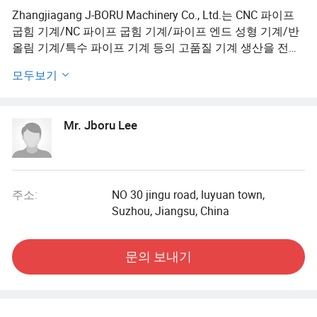
Zhangjiagang J-BORU Machinery Co., Ltd.는 CNC 파이프
굽힘 기계/NC 파이프 굽힘 기계/파이프 엔드 성형 기계/반
올림 기계/특수 파이프 기계 등의 고품질 기계 생산을 전문
으로 합니다. 벤트 파이프 파트 제조는 기술 테스트입니다.
모두보기
최대의 효과를 위해 엘보우 파트 설계의 엔지니어링 수준은
높아야 합니다.
Mr. Jboru Lee
파이프 굽힘 과정은 과학보다 예술에 가깝습니다. 우리가
생산하는 모든 종류의 파이프 기계에는 정교한 소프트웨어
가 장착되어 있습니다. 소프트웨어가 제대로 설정되면 파이
프 굽힘 기계는 설정에 따라 파이프 처리를 완료하고 파이
프 굽힘 파트가 잘 나올 수 있습니다. 따라서 좋은 제품을 생
주소:
NO 30 jingu road, luyuan town,
산하는 첫 번째 단계는 정교한 기계를 사용하는 것입니다.
Suzhou, Jiangsu, China
정밀 파이프 빗더의 이점은 분명합니다. 처음 튜브를 생산
문의 보내기
할 수 있는 경우 천연 생산율이 증가하고 결함률은 자동으
로 감소합니다. 공장에서 여러 개의 파이프 굽힘 기계가 있
는 경우 기계가 정확하다면 양호한 작업 부품의 굽힘 데이
터를 공유할 수 있습니다.