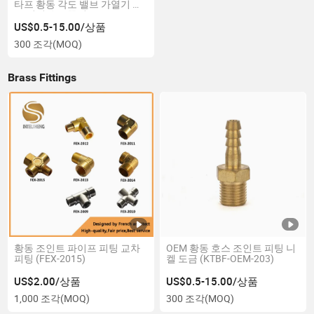
타프 황동 각도 밸브 가열기 각
도 정지 수도꼭지
US$0.5-15.00/상품
300 조각
(MOQ)
Brass Fittings
황동 조인트 파이프 피팅 교차
OEM 황동 호스 조인트 피팅 니
피팅 (FEX-2015)
켈 도금 (KTBF-OEM-203)
US$2.00/상품
US$0.5-15.00/상품
1,000 조각
(MOQ)
300 조각
(MOQ)