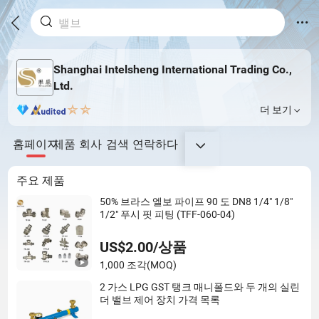
Shanghai Intelsheng International Trading Co.,
Ltd.
더 보기
홈페이지
제품
회사
검색
연락하다
주요 제품
50% 브라스 엘보 파이프 90 도 DN8 1/4" 1/8"
1/2" 푸시 핏 피팅 (TFF-060-04)
US$2.00/상품
1,000 조각
(MOQ)
2 가스 LPG GST 탱크 매니폴드와 두 개의 실린
더 밸브 제어 장치 가격 목록