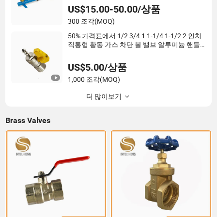
US$15.00-50.00/상품
300 조각
(MOQ)
50% 가격표에서 1/2 3/4 1 1-1/4 1-1/2 2 인치
직통형 황동 가스 차단 볼 밸브 알루미늄 핸들
(TF-2620)
US$5.00/상품
1,000 조각
(MOQ)
더 많이보기
Brass Valves