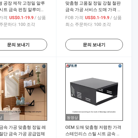
 공장 제작 고정밀 알루
맞춤형 고품질 정밀 강철 철판
시트 금속 펀칭 알루미늄
금속 가공 서비스 도매 가격 금
 시트 금속 가공
속 판금 가공 공급업체
 가격:
/ 상품
FOB 가격:
/ 상품
US$0.1-19.9
US$0.1-19.9
주문하다:
100 조각
최소 주문하다:
100 조각
문의 보내기
문의 보내기
상
동영상
금속 가공 맞춤형 정밀 레
OEM 도매 맞춤형 저렴한 가격
절단 금속 가공 공급업체
스테인리스 스틸 시트 금속 가