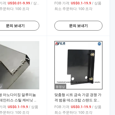
공 저렴한 가격
 가격:
/ 상품
FOB 가격:
/ 상품
US$0.01-9.99
US$0.1-19.9
주문하다:
100 조각
최소 주문하다:
100 조각
문의 보내기
문의 보내기
상
동영상
형 아노다이징 알루미늄
맞춤형 시트 금속 가공 경쟁 가
테인리스 스틸 캐비닛 인
격 범용 데스크탑 스탠드 모바
 금속 섀시 케이스 시트
일 전화 홀더
 가격:
/ 상품
FOB 가격:
/ 상품
US$0.1-19.9
US$0.1-19.9
 가공
주문하다:
100 조각
최소 주문하다:
100 조각