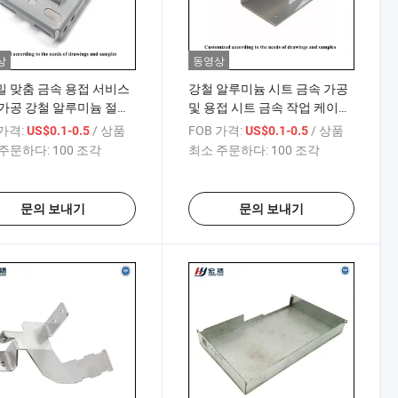
상
동영상
 맞춤 금속 용접 서비스
강철 알루미늄 시트 금속 가공
가공 강철 알루미늄 절단
및 용접 시트 금속 작업 케이스
판금 부품
부품 시트 금속 가공
 가격:
/ 상품
FOB 가격:
/ 상품
US$0.1-0.5
US$0.1-0.5
주문하다:
100 조각
최소 주문하다:
100 조각
문의 보내기
문의 보내기