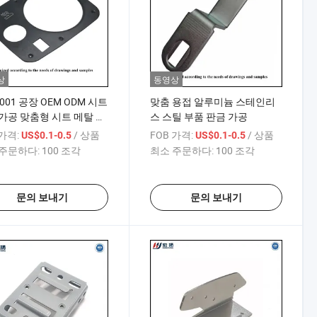
상
동영상
9001 공장 OEM ODM 시트
맞춤 용접 알루미늄 스테인리
가공 맞춤형 시트 메탈 가
스 스틸 부품 판금 가공
 가격:
/ 상품
FOB 가격:
/ 상품
US$0.1-0.5
US$0.1-0.5
주문하다:
100 조각
최소 주문하다:
100 조각
문의 보내기
문의 보내기