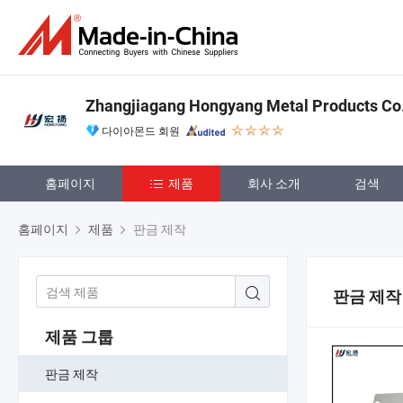
Zhangjiagang Hongyang Metal Products Co.,
다이아몬드 회원
홈페이지
제품
회사 소개
검색
홈페이지
제품
판금 제작
판금 제작
제품 그룹
판금 제작