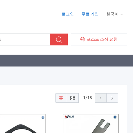
로그인
무료 가입
한국어
포스트 소싱 요청
1
/
18