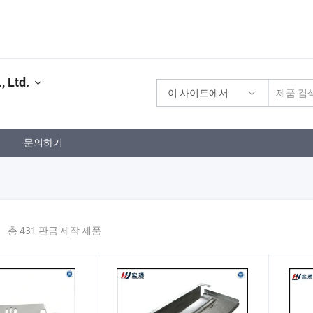
 Ltd.
이 사이트에서
문의하기
총 431 판금 제작 제품