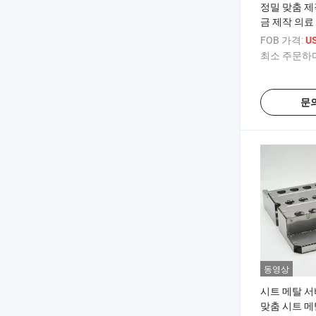
정밀 맞춤 제
금 제작 의료
FOB 가격:
US
최소 주문하다
문
동영상
시트 메탈 서
맞춤 시트 메