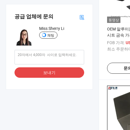
공급 업체에 문의
동영상
Miss Sherry Li
OEM 알루미
시트 금속 가
채팅
FOB 가격:
US
최소 주문하다
문
보내기