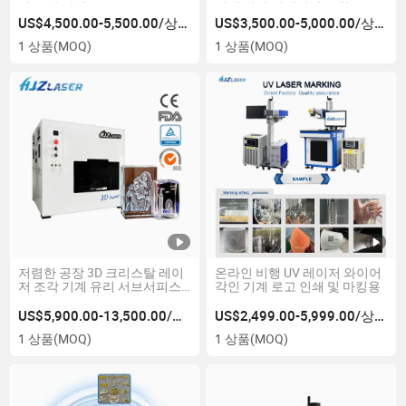
리 조각 기계
인쇄 기계 컨베이어 포함
US$4,500.00-5,500.00/상품
US$3,500.00-5,000.00/상품
1 상품
(MOQ)
1 상품
(MOQ)
저렴한 공장 3D 크리스탈 레이
온라인 비행 UV 레이저 와이어
저 조각 기계 유리 서브서피스
각인 기계 로고 인쇄 및 마킹용
레이저 조각 기계 가격
US$5,900.00-13,500.00/상품
US$2,499.00-5,999.00/상품
1 상품
(MOQ)
1 상품
(MOQ)