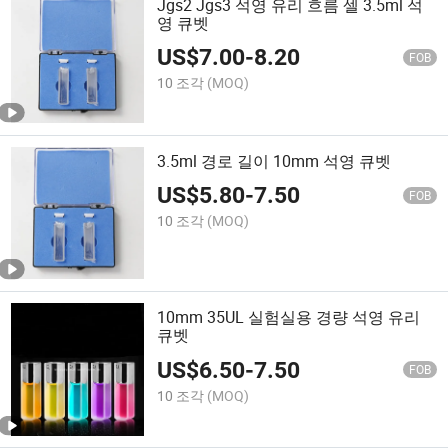
Jgs2 Jgs3 석영 유리 흐름 셀 3.5ml 석
영 큐벳
US$
7.00
-
8.20
FOB
10 조각
(MOQ)
3.5ml 경로 길이 10mm 석영 큐벳
US$
5.80
-
7.50
FOB
10 조각
(MOQ)
10mm 35UL 실험실용 경량 석영 유리
큐벳
US$
6.50
-
7.50
FOB
10 조각
(MOQ)