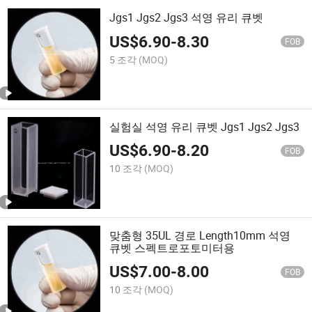
Jgs1 Jgs2 Jgs3 석영 유리 큐벳
US$
6.90
-
8.30
FOB
5 조각
(MOQ)
실험실 석영 유리 큐벳 Jgs1 Jgs2 Jgs3
US$
6.90
-
8.20
FOB
10 조각
(MOQ)
맞춤형 35UL 경로 Length10mm 석영
큐벳 스펙트로포토미터용
US$
7.00
-
8.00
FOB
10 조각
(MOQ)