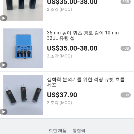
US$
35.00
-
38.00
FOB
2 조각
(MOQ)
35mm 높이 쿼츠 경로 길이 10mm
32UL 유량 셀
US$
35.00
-
38.00
FOB
2 조각
(MOQ)
생화학 분석기를 위한 석영 큐벳 흐름
세포
US$
37.90
FOB
2 조각
(MOQ)
핫한 제품
통찰력