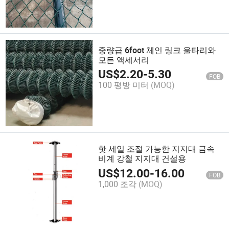
중량급 6foot 체인 링크 울타리와
모든 액세서리
US$
2.20
-
5.30
FOB
100 평방 미터
(MOQ)
핫 세일 조절 가능한 지지대 금속
비계 강철 지지대 건설용
US$
12.00
-
16.00
FOB
1,000 조각
(MOQ)