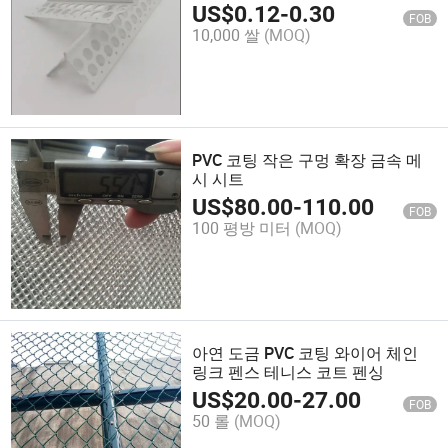
US$
0.12
-
0.30
FOB
10,000 쌀
(MOQ)
PVC 코팅 작은 구멍 확장 금속 메
시 시트
US$
80.00
-
110.00
FOB
100 평방 미터
(MOQ)
아연 도금 PVC 코팅 와이어 체인
링크 펜스 테니스 코트 펜싱
US$
20.00
-
27.00
FOB
50 롤
(MOQ)