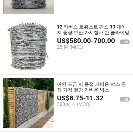
12 리버스 트위스트 펜스 10 게이
지 중량 보안 가시철사 반 클라이밍
US$
580.00
-
700.00
FOB
25 톤
(MOQ)
아연 도금 벽 용접 가비온 박스 공
장 가격 철망 가비온 박스
US$
8.75
-
11.32
FOB
500 세트
(MOQ)