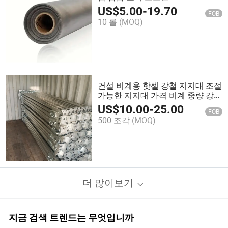
US$
5.00
-
19.70
FOB
10 롤
(MOQ)
건설 비계용 핫셀 강철 지지대 조절
가능한 지지대 가격 비계 중량 강철
지지대
US$
10.00
-
25.00
FOB
500 조각
(MOQ)
더 많이보기
지금 검색 트렌드는 무엇입니까