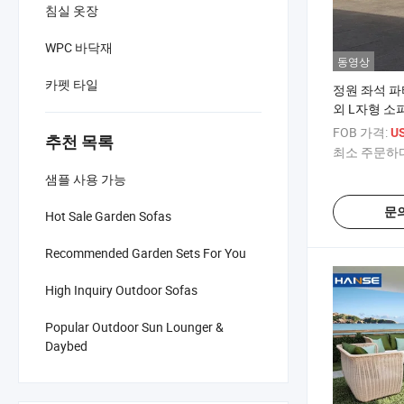
침실 옷장
WPC 바닥재
동영상
카펫 타일
정원 좌석 파
외 L자형 소
탄 가구 위커
FOB 가격:
US
추천 목록
최소 주문하다
샘플 사용 가능
문
Hot Sale Garden Sofas
Recommended Garden Sets For You
High Inquiry Outdoor Sofas
Popular Outdoor Sun Lounger &
Daybed