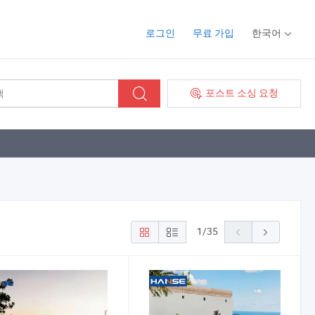
로그인
무료 가입
한국어
포스트 소싱 요청
1
/
35