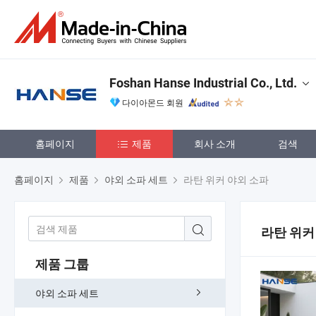
Foshan Hanse Industrial Co., Ltd.
다이아몬드 회원
홈페이지
제품
회사 소개
검색
홈페이지
제품
야외 소파 세트
라탄 위커 야외 소파
라탄 위커
제품 그룹
야외 소파 세트