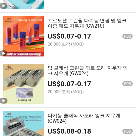
프로모션 그린윌 다기능 연필 및 잉크
이중 헤드 지우개 (GW210)
US$
0.07
-
0.17
FOB
20,000 조각
(MOQ)
탑 클래식 그린윌 쿼트 모래 지우개 잉
크 지우개 (GW024)
US$
0.07
-
0.17
FOB
20,000 조각
(MOQ)
다기능 클래식 사모래 잉크 지우개
(GW024)
US$
0.08
-
0.18
FOB