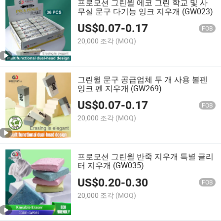
프로모션 그린윌 에코 그린 학교 및 사
무실 문구 다기능 잉크 지우개 (GW023)
US$
0.07
-
0.17
FOB
20,000 조각
(MOQ)
그린윌 문구 공급업체 두 개 사용 볼펜
잉크 펜 지우개 (GW269)
US$
0.07
-
0.17
FOB
20,000 조각
(MOQ)
프로모션 그린윌 반죽 지우개 특별 글리
터 지우개 (GW035)
US$
0.20
-
0.30
FOB
20,000 조각
(MOQ)