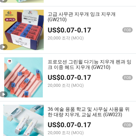
고급 사무관 지우개 잉크 지우개
(GW210)
US$
0.07
-
0.17
FOB
20,000 조각
(MOQ)
프로모션 그린윌 다기능 지우개 펜과 잉
크 이중 헤드 지우개 (GW210)
US$
0.07
-
0.17
FOB
20,000 조각
(MOQ)
36 예술 용품 학교 및 사무실 사용을 위
한 대량 지우개, 교실 세트 (GW023)
US$
0.07
-
0.17
FOB
20,000 조각
(MOQ)