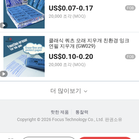
US$
0.07
-
0.17
FOB
20,000 조각
(MOQ)
클래식 쿼츠 모래 지우개 친환경 잉크
연필 지우개 (GW029)
US$
0.10
-
0.20
FOB
20,000 조각
(MOQ)
더 많이보기
핫한 제품
통찰력
Copyright © 2026 Focus Technology Co., Ltd. 판권소유