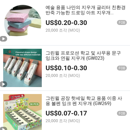
예술 용품 나만의 지우개 글리터 친환경
반죽 가능한 드로잉 아트 지우개
(GW035)
US$
0.20
-
0.30
FOB
20,000 조각
(MOQ)
그린윌 프로모션 학교 및 사무용 문구
잉크와 연필 지우개 (GW023)
US$
0.10
-
0.30
FOB
20,000 조각
(MOQ)
그린윌 공장 핫세일 학교 용품 이중 사
용 볼펜 잉크 펜 지우개 (GW269)
US$
0.07
-
0.17
FOB
20,000 조각
(MOQ)