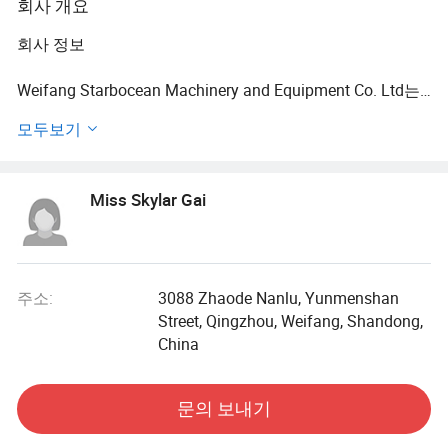
회사 개요
회사 정보
Weifang Starbocean Machinery and Equipment Co. Ltd는
전 세계 디젤 발전 설비 공급업체입니다. 디젤 발전기 세트
모두보기
산업에서 16년 이상 축적된 경험을 바탕으로, Caterpillar는
고객에게 프로젝트 계획 및 개발, 발전기 선택, 설치 지침 및
제품 정비로부터 종합적인 전원 공급 솔루션을 제공하고 현
Miss Skylar Gai
장 건설, 통신, 의료 보안, 도로 공사, 광산, 독립 전원 스테이
션 및 기타 프로젝트. 당사의 제품 포트폴리오는 디젤 발전
기 세트(38kVA~4600kVA)를 포함합니다.
디젤 발전기 세트 액세서리는 Cummins, Perkins, Volvo, 두
주소:
3088 Zhaode Nanlu, Yunmenshan
산, Weichai 및 기타 브랜드 엔진, 스탬포드, 마라톤, Leroy
Street, Qingzhou, Weifang, Shandong,
Somer, Engga 등의 AC 브러시리스 순수 구리 모터와 같이
China
세계적으로 유명한 브랜드입니다. 최초 검사부터 완료된 배
송까지, 당사는 상업 및 산업 분야에 대한 장기적인 품질을
문의 보내기
보장합니다.