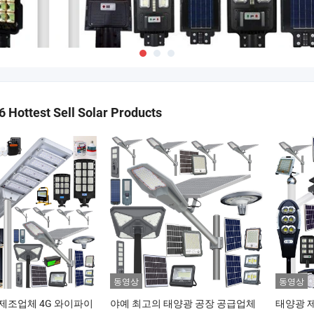
 Hottest Sell Solar Products
동영상
동영상
제조업체 4G 와이파이
야예 최고의 태양광 공장 공급업체
태양광 