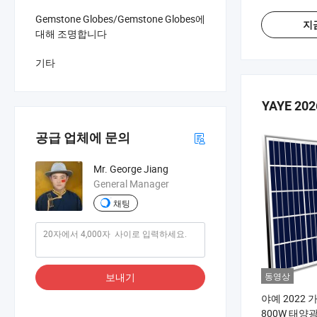
Gemstone Globes/Gemstone Globes에
지
대해 조명합니다
기타
YAYE 2026
공급 업체에 문의
Mr. George Jiang
General Manager
채팅
동영상
보내기
야예 2022 
800W 태양광