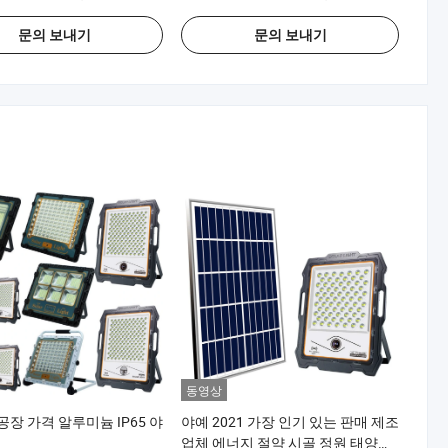
문의 보내기
문의 보내기
동영상
 공장 가격 알루미늄 IP65 야
야예 2021 가장 인기 있는 판매 제조
업체 에너지 절약 시골 정원 태양광