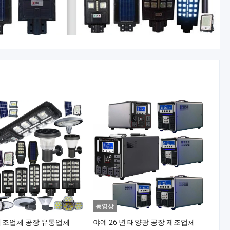
동영상
제조업체 공장 유통업체
야예 26 년 태양광 공장 제조업체