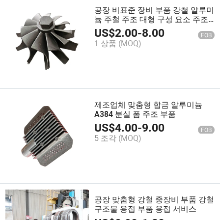
공장 비표준 장비 부품 강철 알루미
늄 주철 주조 대형 구성 요소 주조
서비스
US$
2.00
-
8.00
FOB
1 상품
(MOQ)
제조업체 맞춤형 합금 알루미늄
A384 분실 폼 주조 부품
US$
4.00
-
9.00
FOB
5 조각
(MOQ)
공장 맞춤형 강철 중장비 부품 강철
구조물 용접 부품 용접 서비스