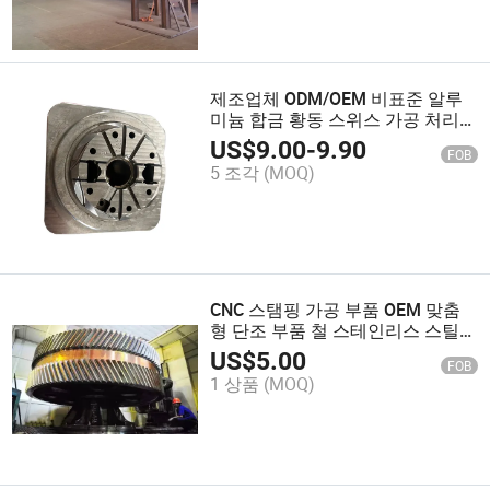
제조업체 ODM/OEM 비표준 알루
미늄 합금 황동 스위스 가공 처리
소형 CNC 가공 부품
US$
9.00
-
9.90
FOB
5 조각
(MOQ)
CNC 스탬핑 가공 부품 OEM 맞춤
형 단조 부품 철 스테인리스 스틸
알루미늄 브론즈 황동 주조 서비스
US$
5.00
FOB
1 상품
(MOQ)