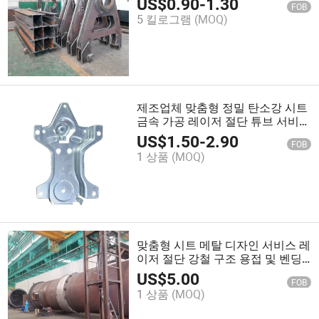
US$
0.90
-
1.30
FOB
5 킬로그램
(MOQ)
제조업체 맞춤형 정밀 탄소강 시트
금속 가공 레이저 절단 튜브 서비스
예비 부품 가공 서비스
US$
1.50
-
2.90
FOB
1 상품
(MOQ)
맞춤형 시트 메탈 디자인 서비스 레
이저 절단 강철 구조 용접 및 벤딩
시트 메탈 가공
US$
5.00
FOB
1 상품
(MOQ)