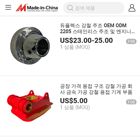
듀플렉스 강철 주조 OEM ODM
2205 스테인리스 주조 및 엔지니어
링 밀링 케이스 커버 주조 부품
US$
23.00
-
25.00
FOB
1 상품
(MOQ)
공장 가격 용접 구조 강철 가공 회
사 금속 가공 강철 용접 기계 부품
US$
5.00
FOB
1 상품
(MOQ)