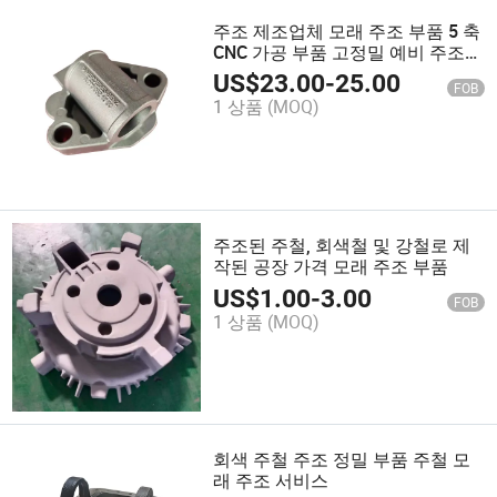
주조 제조업체 모래 주조 부품 5 축
CNC 가공 부품 고정밀 예비 주조
부품
US$
23.00
-
25.00
FOB
1 상품
(MOQ)
주조된 주철, 회색철 및 강철로 제
작된 공장 가격 모래 주조 부품
US$
1.00
-
3.00
FOB
1 상품
(MOQ)
회색 주철 주조 정밀 부품 주철 모
래 주조 서비스