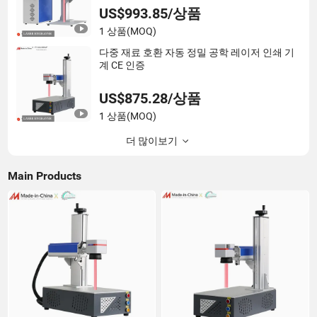
US$993.85/상품
1 상품
(MOQ)
다중 재료 호환 자동 정밀 공학 레이저 인쇄 기
계 CE 인증
US$875.28/상품
1 상품
(MOQ)
더 많이보기
Main Products