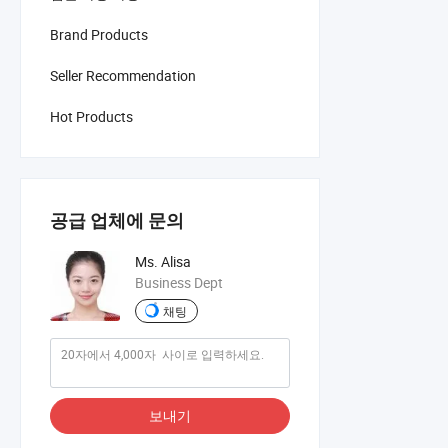
Brand Products
Seller Recommendation
Hot Products
공급 업체에 문의
Ms. Alisa
Business Dept
채팅
보내기