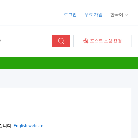
로그인
무료 가입
한국어
포스트 소싱 요청
있습니다.
English website
.