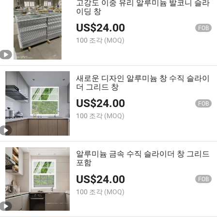
고강도 이중 유리 알루미늄 발코니 슬라
이딩 창
US$
24.00
FOB
100 조각
(MOQ)
새로운 디자인 알루미늄 창 수직 슬라이
더 그리드 창
US$
24.00
FOB
100 조각
(MOQ)
알루미늄 금속 수직 슬라이더 창 그리드
포함
US$
24.00
FOB
100 조각
(MOQ)