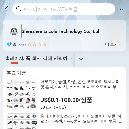
Shenzhen Enzolo Technology Co., Ltd
더 보기
홈페이지
제품
회사
검색
연락하다
주요 제품
하오쥐에, 종센, 다윈, 론신 오토바이 액세서리
및 혼다, 야마하, 스즈키, 바자르 오토바이 부품,
오토바이 엔진용 부품
US$0.1-100.00/상품
50 조각
(MOQ)
혼다, 야마하, 스즈키, 바자지 오토바이 부품, 하
오주에, 종센, 다윤, 론신 오토바이 예비 부품, 바
디 부품, 오토바이 엔진