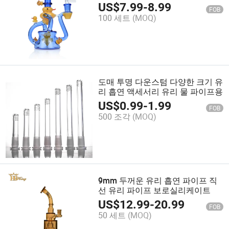
리 물 파이프
US$
7.99
-
8.99
FOB
100 세트
(MOQ)
도매 투명 다운스텀 다양한 크기 유
리 흡연 액세서리 유리 물 파이프용
US$
0.99
-
1.99
FOB
500 조각
(MOQ)
9mm 두꺼운 유리 흡연 파이프 직
선 유리 파이프 보로실리케이트
US$
12.99
-
20.99
FOB
50 세트
(MOQ)