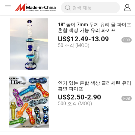
18" 높이 7mm 두께 유리 물 파이프
혼합 색상 가능 유리 파이프
US$
12.49
-
13.09
FOB
50 조각
(MOQ)
인기 있는 혼합 색상 글리세린 유리
흡연 파이프
US$
2.50
-
2.90
FOB
500 조각
(MOQ)