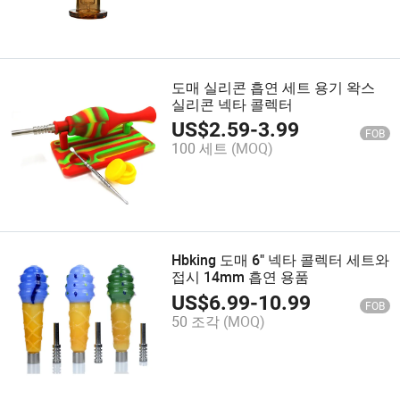
도매 실리콘 흡연 세트 용기 왁스
실리콘 넥타 콜렉터
US$
2.59
-
3.99
FOB
100 세트
(MOQ)
Hbking 도매 6" 넥타 콜렉터 세트와
접시 14mm 흡연 용품
US$
6.99
-
10.99
FOB
50 조각
(MOQ)