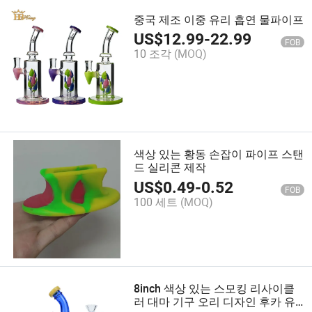
중국 제조 이중 유리 흡연 물파이프
US$
12.99
-
22.99
FOB
10 조각
(MOQ)
색상 있는 황동 손잡이 파이프 스탠
드 실리콘 제작
US$
0.49
-
0.52
FOB
100 세트
(MOQ)
8inch 색상 있는 스모킹 리사이클
러 대마 기구 오리 디자인 후카 유