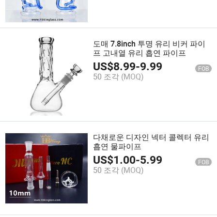
도매 7.8inch 투명 유리 비커 파이
프 고내열 유리 흡연 파이프
US$
8.99
-
9.99
FOB
50 조각
(MOQ)
다채로운 디자인 넥터 콜렉터 유리
흡연 물파이프
US$
1.00
-
5.99
FOB
50 조각
(MOQ)