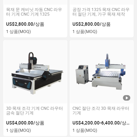
목재 문 캐비닛 자동 CNC 라우
공장 가격 1325 목재 CNC 라우
터 기계 CNC 기계 1325
터 절단 기계, 가구 목재 제작
US$2,800.00/상품
US$2,800.00/상품
1 상품
(MOQ)
1 상품
(MOQ)
3D 목재 조각 기계 CNC 라우터
CNC 절단 조각 3D 목재 라우터
금속 절단 기계
기계
US$4,000.00/상품
US$4,200.00-6,400.00/상품
1 상품
(MOQ)
1 상품
(MOQ)