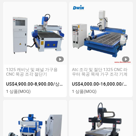
1325 캐비닛 및 패널 가구용
Atc 조각 및 절단 1325 CNC 라
CNC 목공 조각 절단기
우터 목공 목재 가구 조각 기계
US$4,900.00-8,900.00/상품
US$4,000.00-16,000.00/상품
1 상품
(MOQ)
1 상품
(MOQ)