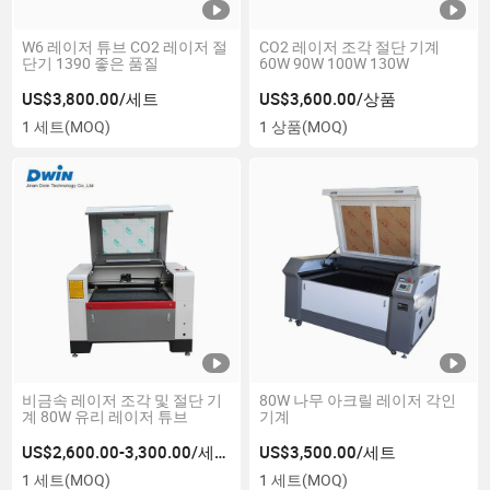
W6 레이저 튜브 CO2 레이저 절
CO2 레이저 조각 절단 기계
단기 1390 좋은 품질
60W 90W 100W 130W
US$3,800.00/세트
US$3,600.00/상품
1 세트
(MOQ)
1 상품
(MOQ)
비금속 레이저 조각 및 절단 기
80W 나무 아크릴 레이저 각인
계 80W 유리 레이저 튜브
기계
US$2,600.00-3,300.00/세트
US$3,500.00/세트
1 세트
(MOQ)
1 세트
(MOQ)