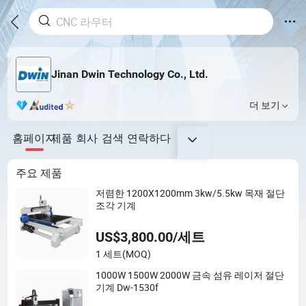
Jinan Dwin Technology Co., Ltd.
더 보기
홈페이지
제품
회사
검색
연락하다
주요 제품
저렴한 1200X1200mm 3kw/5.5kw 목재 절단
조각 기계
US$3,800.00/세트
1 세트
(MOQ)
1000W 1500W 2000W 금속 섬유 레이저 절단
기계 Dw-1530f