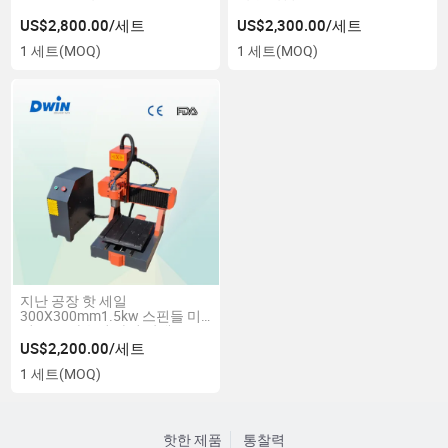
US$2,800.00/세트
US$2,300.00/세트
1 세트
(MOQ)
1 세트
(MOQ)
지난 공장 핫 세일
300X300mm1.5kw 스핀들 미
니 CNC 라우터 가격 판매
US$2,200.00/세트
1 세트
(MOQ)
핫한 제품
통찰력