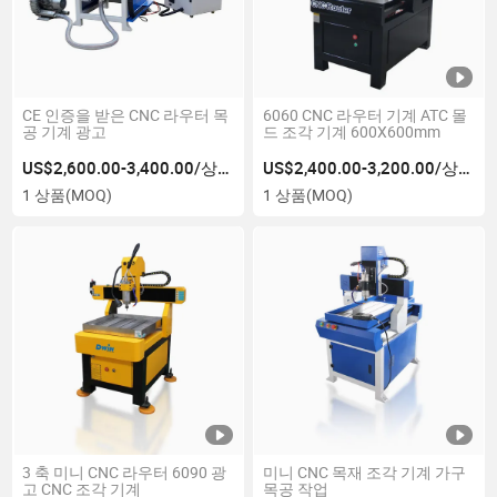
CE 인증을 받은 CNC 라우터 목
6060 CNC 라우터 기계 ATC 몰
공 기계 광고
드 조각 기계 600X600mm
US$2,600.00-3,400.00/상품
US$2,400.00-3,200.00/상품
1 상품
(MOQ)
1 상품
(MOQ)
3 축 미니 CNC 라우터 6090 광
미니 CNC 목재 조각 기계 가구
고 CNC 조각 기계
목공 작업