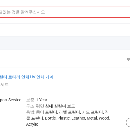
보
 프린터 로타리 인쇄 UV 인쇄 기계
 세트
port Service
보증:
1 Year
구조:
평면 침대 실린더 보도
용법:
종이 프린터, 라벨 프린터, 카드 프린터, 직
물 프린터, Bottle, Plastic, Leather, Metal, Wood.
Acrylic