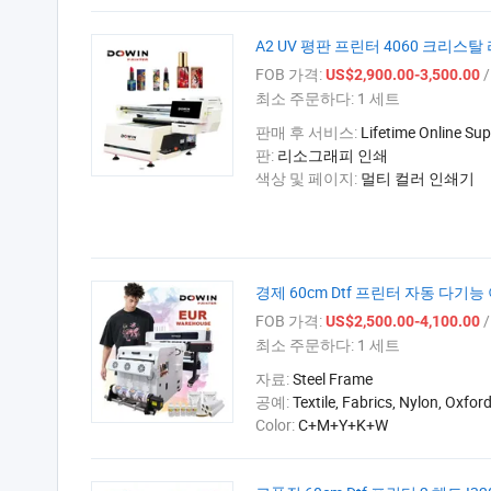
A2 UV 평판 프린터 4060 크리스탈
FOB 가격:
/
US$2,900.00-3,500.00
최소 주문하다:
1 세트
판매 후 서비스:
Lifetime Online Sup
판:
리소그래피 인쇄
색상 및 페이지:
멀티 컬러 인쇄기
경제 60cm Dtf 프린터 자동 다기능
FOB 가격:
/
US$2,500.00-4,100.00
최소 주문하다:
1 세트
자료:
Steel Frame
공예:
Textile, Fabrics, Nylon, Oxfor
Color:
C+M+Y+K+W