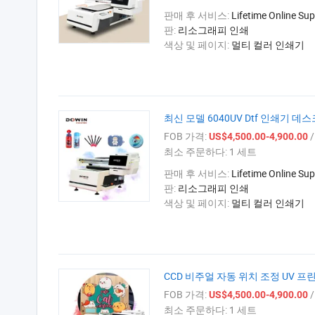
판매 후 서비스:
Lifetime Online Sup
판:
리소그래피 인쇄
색상 및 페이지:
멀티 컬러 인쇄기
최신 모델 6040UV Dtf 인쇄기 데스
FOB 가격:
/
US$4,500.00-4,900.00
최소 주문하다:
1 세트
판매 후 서비스:
Lifetime Online Sup
판:
리소그래피 인쇄
색상 및 페이지:
멀티 컬러 인쇄기
CCD 비주얼 자동 위치 조정 UV 프린
FOB 가격:
/
US$4,500.00-4,900.00
최소 주문하다:
1 세트