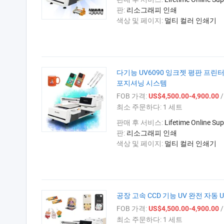
판:
리소그래피 인쇄
색상 및 페이지:
멀티 컬러 인쇄기
다기능 UV6090 잉크젯 평판 프린터 A
포지셔닝 시스템
FOB 가격:
/
US$4,500.00-4,900.00
최소 주문하다:
1 세트
판매 후 서비스:
Lifetime Online Sup
판:
리소그래피 인쇄
색상 및 페이지:
멀티 컬러 인쇄기
공장 고속 CCD 기능 UV 완전 자동
FOB 가격:
/
US$4,500.00-4,900.00
최소 주문하다:
1 세트