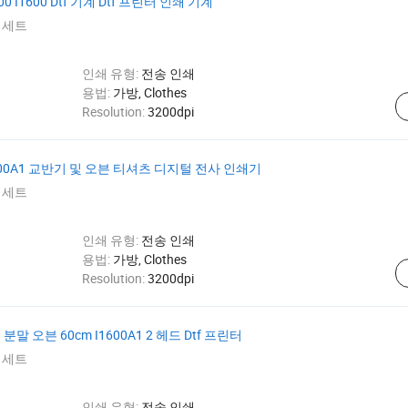
00 I1600 Dtf 기계 Dtf 프린터 인쇄 기계
 세트
인쇄 유형:
전송 인쇄
d
용법:
가방, Clothes
Resolution:
3200dpi
200A1 교반기 및 오븐 티셔츠 디지털 전사 인쇄기
 세트
인쇄 유형:
전송 인쇄
d
용법:
가방, Clothes
Resolution:
3200dpi
말 오븐 60cm I1600A1 2 헤드 Dtf 프린터
 세트
인쇄 유형:
전송 인쇄