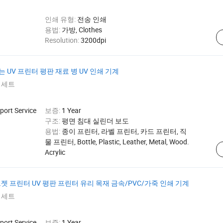
인쇄 유형:
전송 인쇄
d
용법:
가방, Clothes
Resolution:
3200dpi
 UV 프린터 평판 재료 병 UV 인쇄 기계
 세트
port Service
보증:
1 Year
구조:
평면 침대 실린더 보도
용법:
종이 프린터, 라벨 프린터, 카드 프린터, 직
물 프린터, Bottle, Plastic, Leather, Metal, Wood.
Acrylic
잉크젯 프린터 UV 평판 프린터 유리 목재 금속/PVC/가죽 인쇄 기계
 세트
port Service
보증:
1 Year