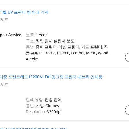
 라벨 UV 프린터 병 인쇄 기계
 세트
port Service
보증:
1 Year
구조:
평면 침대 실린더 보도
용법:
종이 프린터, 라벨 프린터, 카드 프린터, 직
물 프린터, Bottle, Plastic, Leather, Metal, Wood.
Acrylic
 이중 프린트헤드 I3200A1 Dtf 잉크젯 프린터 패브릭 인쇄용
 세트
인쇄 유형:
전송 인쇄
d
용법:
가방, Clothes
Resolution:
3200dpi