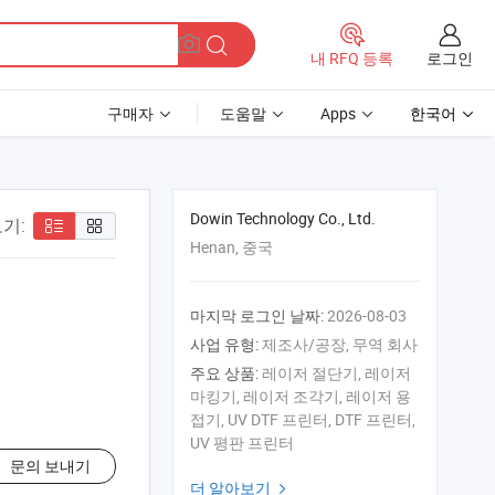
로그인
내 RFQ 등록
구매자
도움말
Apps
한국어
Dowin Technology Co., Ltd.
기:
Henan, 중국
마지막 로그인 날짜:
2026-08-03
사업 유형:
제조사/공장, 무역 회사
주요 상품:
레이저 절단기, 레이저
마킹기, 레이저 조각기, 레이저 용
접기, UV DTF 프린터, DTF 프린터,
UV 평판 프린터
문의 보내기
더 알아보기
