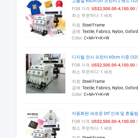
고품질 60cm Dtf 프린터 2 헤드 I32
FOB 가격:
/
US$2,500.00-4,100.00
최소 주문하다:
1 세트
자료:
Steel Frame
공예:
Textile, Fabrics, Nylon, Oxfor
Color:
C+M+Y+K+W
디지털 전사 프린터 60cm 이중 I3
FOB 가격:
/
US$2,500.00-4,100.00
최소 주문하다:
1 세트
자료:
Steel Frame
공예:
Textile, Fabrics, Nylon, Oxfor
Color:
C+M+Y+K+W
자동화된 새로운 Dtf 인쇄 및 흔들림 분
FOB 가격:
/
US$2,500.00-4,100.00
최소 주문하다:
1 세트
자료:
Steel Frame