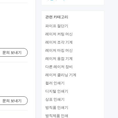
관련 카테고리
파이프 절단기
레이저 커팅 머신
레이저 조각 기계
레이저 마킹 머신
문의 보내기
레이저 용접 기계
다른 레이저 장비
레이저 클리닝 기계
컬러 인쇄기
디지털 인쇄기
상표 인쇄기
문의 보내기
방직품 인쇄기
방직제품 인쇄