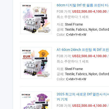
60cm 디지털 Dtf 펫 필름 프린터 티
FOB 가격:
/
US$2,500.00-4,100.00
최소 주문하다:
1 세트
자료:
Steel Frame
공예:
Textile, Fabrics, Nylon, Oxfor
Color:
C+M+Y+K+W
A1 60cm 24inch 프린팅 폭 Dtf
FOB 가격:
/
US$2,500.00-4,100.00
최소 주문하다:
1 세트
자료:
Steel Frame
공예:
Textile, Fabrics, Nylon, Oxfor
Color:
C+M+Y+K+W
2025 최고의 새로운 Dtf 열전사 티
커 기계
FOB 가격:
/
US$2,500.00-4,100.00