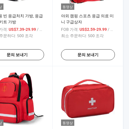
상
동영상
 빈 응급처치 가방, 응급
야외 캠핑 스포츠 응급 의료 미
키트 가방
니 구급상자
 가격:
/ 상품
FOB 가격:
/ 상품
US$7.39-29.99
US$2.59-29.99
주문하다:
500 조각
최소 주문하다:
500 조각
문의 보내기
문의 보내기
상
동영상