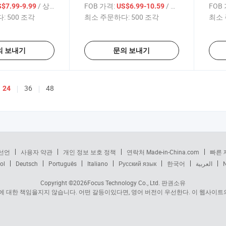
방
/ 상품
FOB 가격:
/ 상품
FOB
$7.99-9.99
US$6.99-10.59
:
500 조각
최소 주문하다:
500 조각
최소 
의 보내기
문의 보내기
36
48
24
선언
사용자 약관
개인 정보 보호 정책
연락처 Made-in-China.com
빠른 
ol
Deutsch
Português
Italiano
Русский язык
한국어
العربية
Copyright ©2026
Focus Technology Co., Ltd.
판권소유
 대한 책임을지지 않습니다. 어떤 갈등이있다면, 영어 버전이 우선한다. 이 웹사이트의