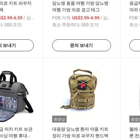
의료 키트 파우치
당뇨병 용품 여행 가방 당뇨병
응급처
팩
여행 가방 의료 경고 태그
야외 
관함
/ 상품
FOB 가격:
/ 상품
FOB
$2.99-6.59
US$2.99-4.99
:
500 조각
최소 주문하다:
500 조각
최소 
의 보내기
문의 보내기
동영상
동영
급 처치 키트 보관
대용량 당뇨병 환자 약품 키트
몰레 
비상 여행 휴대용
정리 가방 의료 파우치 핸드백
론 전