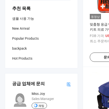
추천 목록
동영상
샘플 사용 가능
맞춤형 응급
New Arrival
키트 의료 가
FOB 가격:
U
Popular Products
최소 주문하다
backpack
문
Hot Products
공급 업체에 문의
Miss Joy
Sales Manager
채팅