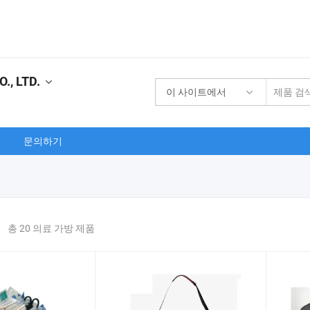
., LTD.
이 사이트에서
문의하기
총 20 의료 가방 제품