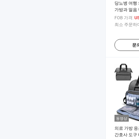
당뇨병 여행 
가방과 얼음 
FOB 가격:
US
최소 주문하다
문
동영상
의료 가방 응
간호사 도구 