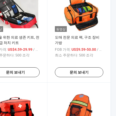
상
동영상
 위한 의료 생존 키트, 전
도매 전문 의료 팩, 구조 장비
급 처치 키트
가방
 가격:
/ 상품
FOB 가격:
/ 상품
US$4.59-29.99
US$9.59-50.00
주문하다:
500 조각
최소 주문하다:
500 조각
문의 보내기
문의 보내기