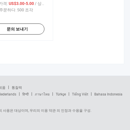
 가격:
/ 상품
US$3.00-5.00
주문하다:
500 조각
문의 보내기
제품
통찰력
Nederlands
हिन्दी
ภาษาไทย
Türkçe
Tiếng Việt
Bahasa Indonesia
 사용은 대상이며, 우리의 이용 약관 의 인정과 수용을 구성.