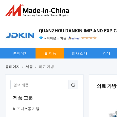
QUANZHOU DANKIN IMP AND EXP CO
다이아몬드 회원
홈페이지
제품
회사 소개
검색
홈페이지
제품
의료 가방
의료 가방
제품 그룹
비즈니스용 가방