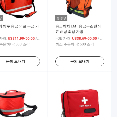
상
동영상
 방수 응급 의료 구급 가
응급처치 EMT 응급구조원 의
료 배낭 외상 가방
 가격:
/ 상품
FOB 가격:
/ 상품
US$11.99-50.00
US$8.69-50.00
주문하다:
500 조각
최소 주문하다:
500 조각
문의 보내기
문의 보내기