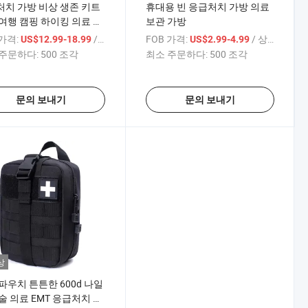
치 가방 비상 생존 키트
휴대용 빈 응급처치 가방 의료
여행 캠핑 하이킹 의료 보
보관 가방
 가격:
/ 상품
FOB 가격:
/ 상품
US$12.99-18.99
US$2.99-4.99
주문하다:
500 조각
최소 주문하다:
500 조각
문의 보내기
문의 보내기
상
파우치 튼튼한 600d 나일
술 의료 EMT 응급처치 가