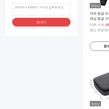
동영상
야외 응급 의
외상 응급 가
보내기
FOB 가격:
U
최소 주문하다
문
동영상