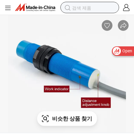
Open
비슷한 상품 찾기