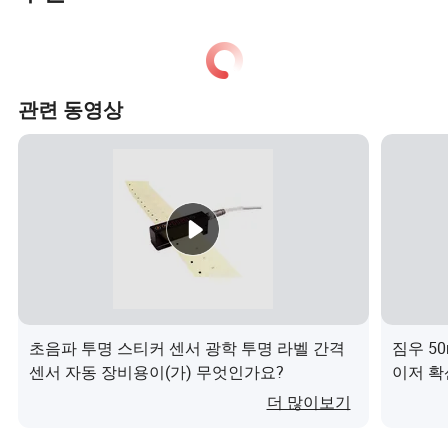
관련 동영상
초음파 투명 스티커 센서 광학 투명 라벨 간격
짐우 50
센서 자동 장비용이(가) 무엇인가요?
이저 확산
인증 광
더 많이보기