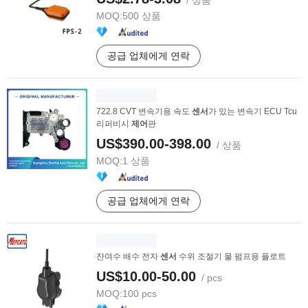
/ 상품
MOQ:
500 상품
공급 업체에게 연락
722.8 CVT 변속기용 속도
센서
가 있는 변속기 ECU Tcu
리퍼비시
제어
판
US$390.00-398.00
/ 상품
MOQ:
1 상품
공급 업체에게 연락
잔여수 배수 전자
센서
수위 조절기 물 펌프용 플로트
US$10.00-50.00
/ pcs
MOQ:
100 pcs