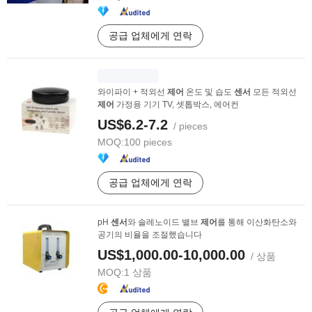
공급 업체에게 연락
와이파이 + 적외선
제어
온도 및 습도
센서
모든 적외선
제어
가정용 기기 TV, 셋톱박스, 에어컨
US$6.2-7.2
/ pieces
MOQ:
100 pieces
공급 업체에게 연락
pH
센서
와 솔레노이드 밸브
제어
를 통해 이산화탄소와
공기의 비율을 조절했습니다
US$1,000.00-10,000.00
/ 상품
MOQ:
1 상품