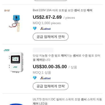
Bxst 220V 10A 야외 포토셀 보안
센서
조명
제어
US$2.67-2.69
/ pieces
MOQ:
1,000 pieces
공급 업체에게 연락
단상 지능형 수중 펌프
제어
기는
센서
로 수중 펌프 모터
를
제어
합니다
US$30.00-35.00
/ 상품
MOQ:
1 상품
공급 업체에게 연락
UL773 전자기 DC 릴레이 스위치 조명
센서
스위치 자동
제어
LED용