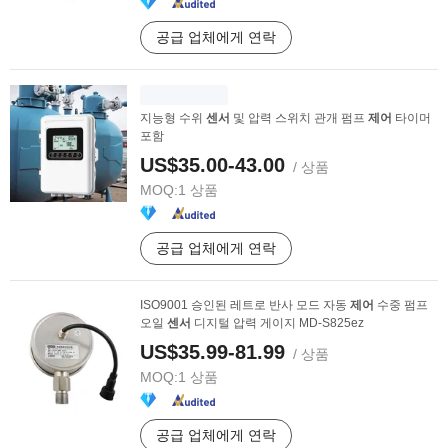
공급 업체에게 연락
지능형 수위
센서
및 압력 스위치 관개 펌프
제어
타이머
포함
US$35.00-43.00
/ 상품
MOQ:
1 상품
공급 업체에게 연락
ISO9001 승인된 레트로 반사 모드 자동
제어
수중 펌프
오일
센서
디지털 압력 게이지 MD-S825ez
US$35.99-81.99
/ 상품
MOQ:
1 상품
공급 업체에게 연락