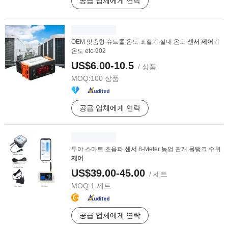
공급 업체에게 연락
OEM 맞춤형 슈트롤 온도 조절기 실내 온도
센서
제어
기
온도 etc-902
US$6.00-10.5
/ 상품
MOQ:
100 상품
공급 업체에게 연락
투야 스마트 초음파
센서
8-Meter 농업 관개 물탱크 수위
제어
US$39.00-45.00
/ 세트
MOQ:
1 세트
공급 업체에게 연락