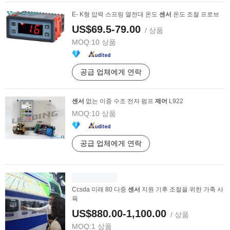
E- K형 압력 스프링 열전대 온도
센서
온도 조절 프로브
US$69.5-79.00
/ 상품
MOQ:
10 상품
공급 업체에게 연락
센서
없는 이중 수조 전자 펌프
제어
L922
MOQ:
10 상품
공급 업체에게 연락
Ccsda 미래 80 다중
센서
지원 기후 조절을 위한 가축 사
육
US$880.00-1,100.00
/ 상품
MOQ:
1 상품