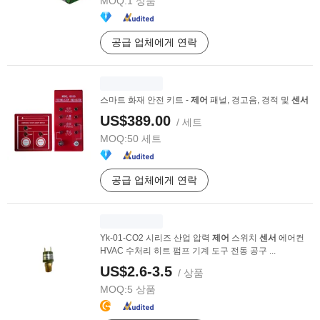
MOQ:
1 상품
공급 업체에게 연락
스마트 화재 안전 키트 -
제어
패널, 경고음, 경적 및
센서
US$389.00
/ 세트
MOQ:
50 세트
공급 업체에게 연락
Yk-01-CO2 시리즈 산업 압력
제어
스위치
센서
에어컨
HVAC 수처리 히트 펌프 기계 도구 전동 공구 ...
US$2.6-3.5
/ 상품
MOQ:
5 상품