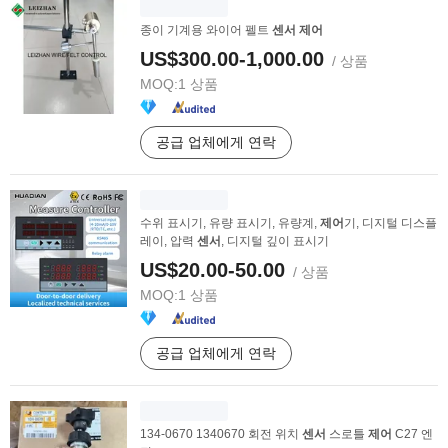
종이 기계용 와이어 펠트
센서
제어
US$300.00-1,000.00
/ 상품
MOQ:
1 상품
공급 업체에게 연락
수위 표시기, 유량 표시기, 유량계,
제어
기, 디지털 디스플
레이, 압력
센서
, 디지털 깊이 표시기
US$20.00-50.00
/ 상품
MOQ:
1 상품
공급 업체에게 연락
134-0670 1340670 회전 위치
센서
스로틀
제어
C27 엔