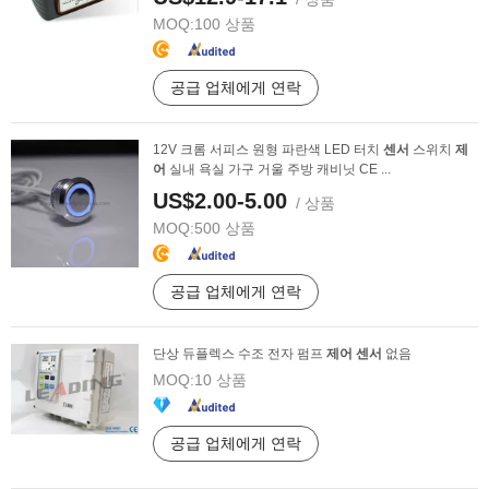
MOQ:
100 상품
공급 업체에게 연락
12V 크롬 서피스 원형 파란색 LED 터치
센서
스위치
제
어
실내 욕실 가구 거울 주방 캐비닛 CE ...
US$2.00-5.00
/ 상품
MOQ:
500 상품
공급 업체에게 연락
단상 듀플렉스 수조 전자 펌프
제어
센서
없음
MOQ:
10 상품
공급 업체에게 연락