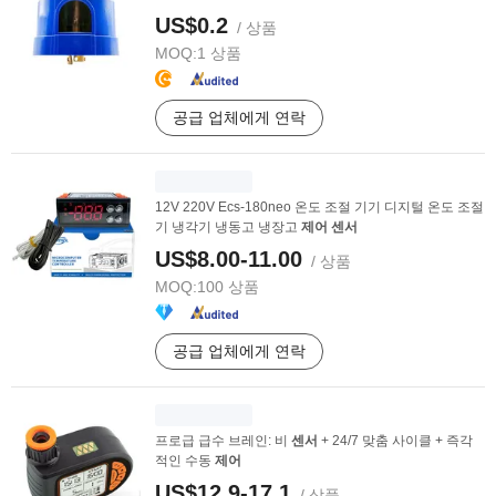
US$0.2
/ 상품
MOQ:
1 상품
공급 업체에게 연락
12V 220V Ecs-180neo 온도 조절 기기 디지털 온도 조절
기 냉각기 냉동고 냉장고
제어
센서
US$8.00-11.00
/ 상품
MOQ:
100 상품
공급 업체에게 연락
프로급 급수 브레인: 비
센서
+ 24/7 맞춤 사이클 + 즉각
적인 수동
제어
US$12.9-17.1
/ 상품