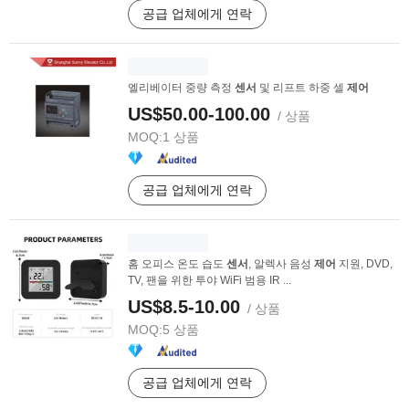
공급 업체에게 연락
엘리베이터 중량 측정
센서
및 리프트 하중 셀
제어
US$50.00-100.00
/ 상품
MOQ:
1 상품
공급 업체에게 연락
홈 오피스 온도 습도
센서
, 알렉사 음성
제어
지원, DVD,
TV, 팬을 위한 투야 WiFi 범용 IR ...
US$8.5-10.00
/ 상품
MOQ:
5 상품
공급 업체에게 연락