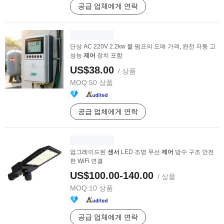
공급 업체에게 연락
단상 AC 220V 2.2kw 물 펌프의 도매 가격, 완전 자동 고
성능
제어
장치 포함
US$38.00
/ 상품
MOQ:
50 상품
공급 업체에게 연락
업그레이드된
센서
LED 조명 무선
제어
방수 구조 안전
한 WiFi 연결
US$100.00-140.00
/ 상품
MOQ:
10 상품
공급 업체에게 연락