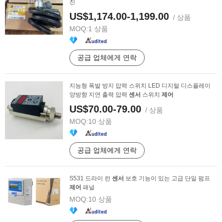
진
US$1,174.00-1,199.00
/ 상품
MOQ:
1 상품
공급 업체에게 연락
지능형 폭발 방지 압력 스위치 LED 디지털 디스플레이
양방향 지연 출력 압력
센서
스위치
제어
US$70.00-79.00
/ 상품
MOQ:
10 상품
공급 업체에게 연락
S531 드라이 런
센서
보호 기능이 있는 고급 단일 펌프
제어
패널
MOQ:
10 상품