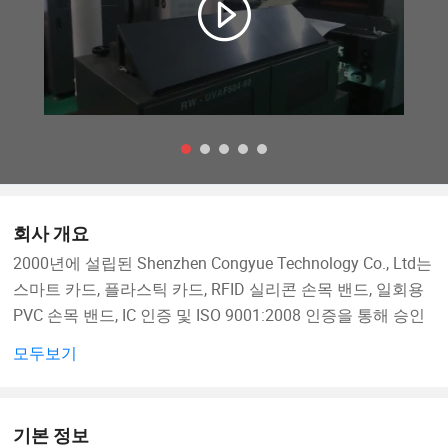
회사 개요
2000년에 설립된 Shenzhen Congyue Technology Co., Ltd는
스마트 카드, 플라스틱 카드, RFID 실리콘 손목 밴드, 일회용
PVC 손목 밴드, IC 인증 및 ISO 9001:2008 인증을 통해 승인
된 RFID 태그, RFID 키 리모컨, RFID 라벨 등
모두보기
용량은 약 5000만 입니다. 100개 이상의 국가와 지역에 고객
이 분포하고 있습니다. 그리고 이제 보안 및 보호, 운송, 관광,
기본 정보
위조 방지, 금융 및 기타 분야에서 널리 사용되는 수 억 개의