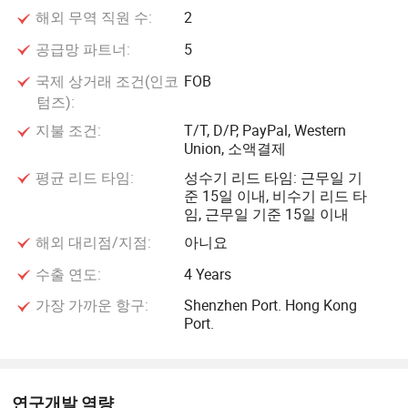
해외 무역 직원 수:
2
공급망 파트너:
5
국제 상거래 조건(인코
FOB
텀즈):
지불 조건:
T/T, D/P, PayPal, Western
Union, 소액결제
평균 리드 타임:
성수기 리드 타임: 근무일 기
준 15일 이내, 비수기 리드 타
임, 근무일 기준 15일 이내
해외 대리점/지점:
아니요
수출 연도:
4 Years
가장 가까운 항구:
Shenzhen Port. Hong Kong
Port.
연구개발 역량