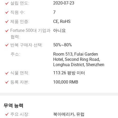
설립 연도:
2020-07-23
더 나은 서비스를 이용할 수 있습니다.
직원 수:
7
추가: 중국 선전 바오안 지구 푸룡시 제2차 푸웨이 산업공원,
제품 인증:
CE, RoHS
A22 블록 4/F
Fortune 500대 기업과
아니요
협력:
반복 구매자 선택:
50%~80%
주소:
Room 513, Fulai Garden
Hotel, Second Ring Road,
Longhua District, Shenzhen
식물 면적:
113.26 평방 미터
등록 자본:
100,000 RMB
무역 능력
주요 시장:
북아메리카, 유럽