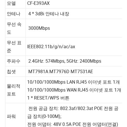
모델
CF-E393AX
안테나
4 * 3dBi 안테나 내장
무선 속
3000Mbps
도
무선 표
IEEE802.11b/g/n/ac/ax
준
주파수
2.4GHz: 574Mbps, 5GHz: 2400Mbps
칩셋
MT7981A MT7976D MT7531AE
10/100/1000Mbps LAN RJ45 이더넷 포트 1개
물리적
10/100/1000Mbps WAN RJ45 이더넷 포트 1개
포트
1 * RESET/WPS 버튼
전원 공급 장치: 802.3af/802.3at POE 전원 공
파워
급 장치(0-100M);