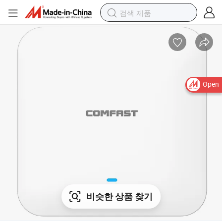
Open
비슷한 상품 찾기