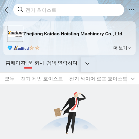
Zhejiang Kaidao Hoisting Machinery Co., Ltd.
더 보기
홈페이지
제품
회사
검색
연락하다
모두
전기 체인 호이스트
전기 와이어 로프 호이스트
크