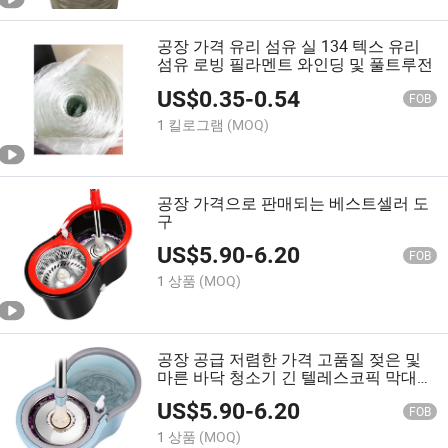
공장 가격 유리 섬유 실 134 텍스 유리
섬유 로빙 필라멘트 와인딩 및 풀트루전
US$
0.35
-
0.54
FOB
1 킬로그램
(MOQ)
공장 가격으로 판매되는 베스트셀러 도
구
US$
5.90
-
6.20
FOB
1 상품
(MOQ)
공장 공급 저렴한 가격 고품질 젖은 및
마른 바닥 청소기 긴 텔레스코픽 막대
포함
US$
5.90
-
6.20
FOB
1 상품
(MOQ)