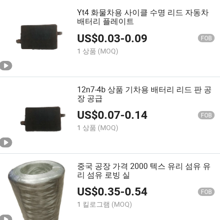
Yt4 화물차용 사이클 수명 리드 자동차
배터리 플레이트
US$
0.03
-
0.09
FOB
1 상품
(MOQ)
12n7-4b 상품 기차용 배터리 리드 판 공
장 공급
US$
0.07
-
0.14
FOB
1 상품
(MOQ)
중국 공장 가격 2000 텍스 유리 섬유 유
리 섬유 로빙 실
US$
0.35
-
0.54
FOB
1 킬로그램
(MOQ)