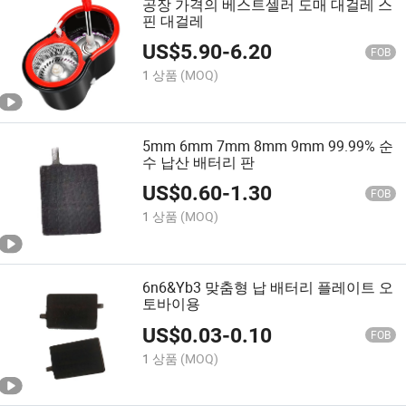
공장 가격의 베스트셀러 도매 대걸레 스
핀 대걸레
US$
5.90
-
6.20
FOB
1 상품
(MOQ)
5mm 6mm 7mm 8mm 9mm 99.99% 순
수 납산 배터리 판
US$
0.60
-
1.30
FOB
1 상품
(MOQ)
6n6&Yb3 맞춤형 납 배터리 플레이트 오
토바이용
US$
0.03
-
0.10
FOB
1 상품
(MOQ)