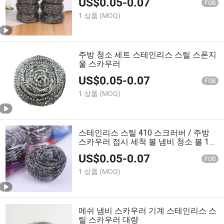
US$
0.05
-
0.07
러버
FOB
1 상품
(MOQ)
주방 청소 세트 스테인리스 스틸 스폰지
울 스카우러
US$
0.05
-
0.07
FOB
1 상품
(MOQ)
스테인리스 스틸 410 스크러버 / 주방
스카우러 접시 세척 볼 냄비 청소 볼 15g
4PCS
US$
0.05
-
0.07
FOB
1 상품
(MOQ)
메쉬 냄비 스카우러 기계 스테인리스 스
틸 스카우러 대량