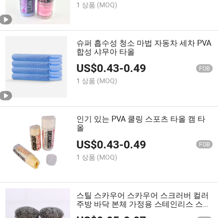
1 상품
(MOQ)
슈퍼 흡수성 청소 마법 자동차 세차 PVA
합성 샤무아 타올
US$
0.43
-
0.49
FOB
1 상품
(MOQ)
인기 있는 PVA 쿨링 스포츠 타올 캠 타
올
US$
0.43
-
0.49
FOB
1 상품
(MOQ)
스틸 스카우어 스카우어 스크러버 컬러
주방 바닥 본체 가정용 스테인리스 스틸
실리콘 청소 접시 스폰지 스카우어 스크