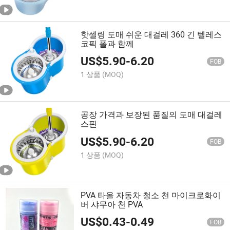
핫셀링 도매 쉬운 대걸레 360 긴 텔레스
코픽 폴과 함께
US$
5.90
-
6.20
FOB
1 상품
(MOQ)
공장 가격과 보장된 품질의 도매 대걸레
스핀
US$
5.90
-
6.20
FOB
1 상품
(MOQ)
PVA 타올 자동차 청소 천 마이크로화이
버 샤무아 천 PVA
US$
0.43
-
0.49
FOB