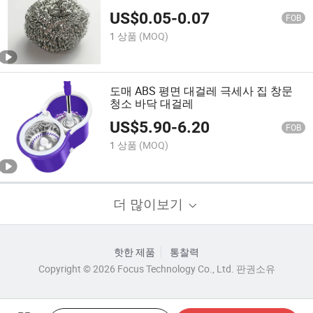
US$
0.05
-
0.07
FOB
1 상품
(MOQ)
도매 ABS 평면 대걸레 극세사 집 창문
청소 바닥 대걸레
US$
5.90
-
6.20
FOB
1 상품
(MOQ)
더 많이보기
핫한 제품
통찰력
Copyright © 2026 Focus Technology Co., Ltd. 판권소유