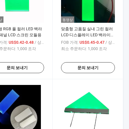
상
동영상
 RGB 풀 컬러 LED 백라
맞춤형 고품질 실내 그린 컬러
패널 LCD 스크린 모듈용
LCD 디스플레이 LED 백라이트
기기
 가격:
/ 상품
FOB 가격:
/ 상품
US$0.42-0.48
US$0.45-0.47
주문하다:
1,000 조각
최소 주문하다:
1,000 조각
문의 보내기
문의 보내기