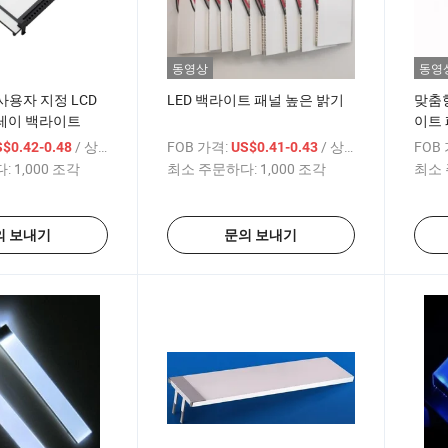
동영상
동영
사용자 지정 LCD
LED 백라이트 패널 높은 밝기
맞춤형
레이 백라이트
이트 
/ 상품
FOB 가격:
/ 상품
FOB
$0.42-0.48
US$0.41-0.43
:
1,000 조각
최소 주문하다:
1,000 조각
최소 
의 보내기
문의 보내기