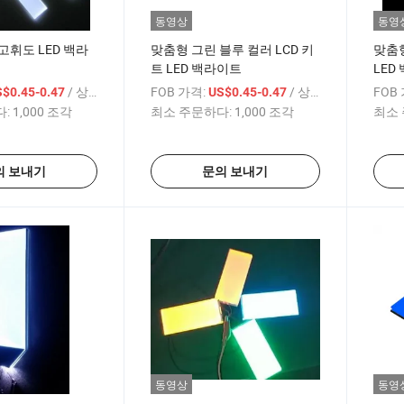
동영상
동영
고휘도 LED 백라
맞춤형 그린 블루 컬러 LCD 키
맞춤형
트 LED 백라이트
LED
/ 상품
FOB 가격:
/ 상품
FOB
$0.45-0.47
US$0.45-0.47
:
1,000 조각
최소 주문하다:
1,000 조각
최소 
의 보내기
문의 보내기
동영상
동영