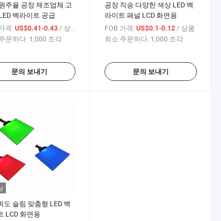
원주율 공장 제조업체 고
공장 직송 다양한 색상 LED 백
LED 백라이트 공급
라이트 패널 LCD 화면용
 가격:
/ 상품
FOB 가격:
/ 상품
US$0.41-0.43
US$0.1-0.12
주문하다:
1,000 조각
최소 주문하다:
1,000 조각
문의 보내기
문의 보내기
상
도 슬림 맞춤형 LED 백
 LCD 화면용