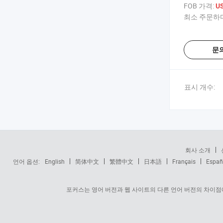
FOB 가격:
US
최소 주문하다
문
표시 개수:
회사 소개
언어 옵션:
English
简体中文
繁體中文
日本語
Français
Españ
포커스는 영어 버전과 웹 사이트의 다른 언어 버전의 차이점에