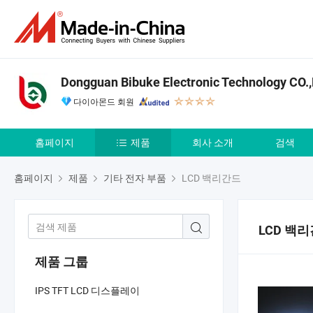
Dongguan Bibuke Electronic Technology CO.
다이아몬드 회원
홈페이지
제품
회사 소개
검색
홈페이지
제품
기타 전자 부품
LCD 백리간드
LCD 백
제품 그룹
IPS TFT LCD 디스플레이