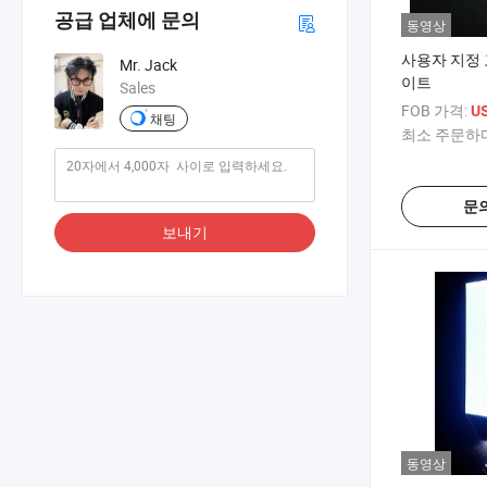
공급 업체에 문의
동영상
사용자 지정 
Mr. Jack
이트
Sales
FOB 가격:
US
채팅
최소 주문하다
문
보내기
동영상