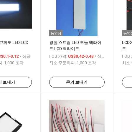
동영상
동영
휘도 LED LCD
경질 스트립 LED 모듈 백라이
LCD
트 LCD 백라이트
트
/ 상품
FOB 가격:
/ 상품
FOB
$0.1-0.12
US$0.42-0.48
:
1,000 조각
최소 주문하다:
1,000 조각
최소 
의 보내기
문의 보내기