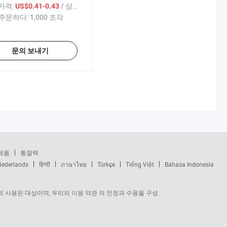
 가격:
/ 상품
US$0.41-0.43
주문하다:
1,000 조각
문의 보내기
제품
통찰력
Nederlands
हिन्दी
ภาษาไทย
Türkçe
Tiếng Việt
Bahasa Indonesia
 사용은 대상이며, 우리의 이용 약관 의 인정과 수용을 구성.