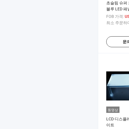
초슬림 슈퍼 
블루 LED 
FOB 가격:
US
최소 주문하다
문
동영상
LCD 디스플
이트