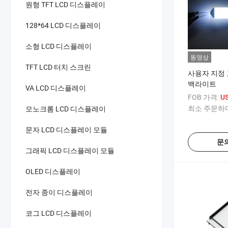
원형 TFT LCD 디스플레이
128*64 LCD 디스플레이
소형 LCD 디스플레이
동영상
TFT LCD 터치 스크린
사용자 지정 고
백라이트
VA LCD 디스플레이
FOB 가격:
US
최소 주문하다
모노크롬 LCD 디스플레이
문자 LCD 디스플레이 모듈
문
그래픽 LCD 디스플레이 모듈
OLED 디스플레이
전자 종이 디스플레이
코그 LCD 디스플레이