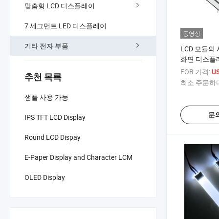
맞춤형 LCD 디스플레이
7 세그먼트 LED 디스플레이
동영상
기타 전자 부품
LCD 모듈의 
화면 디스플
FOB 가격:
US
추천 목록
최소 주문하다
샘플 사용 가능
문
IPS TFT LCD Display
Round LCD Dispay
E-Paper Display and Character LCM
OLED Display