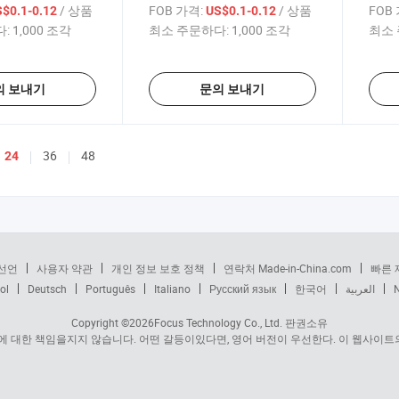
/ 상품
FOB 가격:
/ 상품
FOB
$0.1-0.12
US$0.1-0.12
:
1,000 조각
최소 주문하다:
1,000 조각
최소 
의 보내기
문의 보내기
36
48
24
선언
사용자 약관
개인 정보 보호 정책
연락처 Made-in-China.com
빠른 
ol
Deutsch
Português
Italiano
Русский язык
한국어
العربية
Copyright ©2026
Focus Technology Co., Ltd.
판권소유
 대한 책임을지지 않습니다. 어떤 갈등이있다면, 영어 버전이 우선한다. 이 웹사이트의