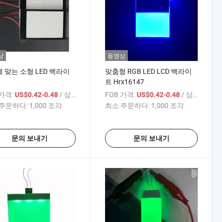
상
동영상
에 맞는 소형 LED 백라이
맞춤형 RGB LED LCD 백라이
트 Hrx16147
 가격:
/ 상품
FOB 가격:
/ 상품
US$0.42-0.48
US$0.42-0.48
주문하다:
1,000 조각
최소 주문하다:
1,000 조각
문의 보내기
문의 보내기