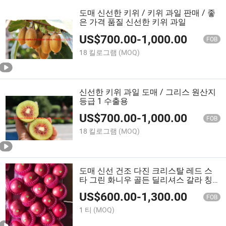
도매 신선한 키위 / 키위 과일 판매 / 좋
은 가격 품질 신선한 키위 과일
US$
700.00
-
1,000.00
FOB
18 킬로그램
(MOQ)
신선한 키위 과일 도매 / 그리스 원산지
등급 1 수출용
US$
700.00
-
1,000.00
FOB
18 킬로그램
(MOQ)
도매 신선 건조 다진 크리스탈 레드 스
타 그린 화니우 골든 딜리셔스 갈라 칭
관 후지 사과 공장 공급업체 가격
US$
600.00
-
1,300.00
FOB
1 티
(MOQ)