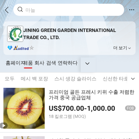
JINING GREEN GARDEN INTERNATIONAL
TRADE CO., LTD.
더 보기
홈페이지
제품
회사
검색
연락하다
모두
메시 백 포장
스시 생강 슬라이스
신선한 타로
프리미엄 골든 프레시 키위 수출 저렴한
가격 중국 공급업체
US$
700.00
-
1,000.00
FOB
18 킬로그램
(MOQ)