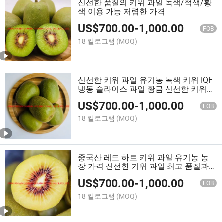
신선한 품질의 키위 과일 녹색/적색/황
색 이용 가능 저렴한 가격
US$
700.00
-
1,000.00
FOB
18 킬로그램
(MOQ)
신선한 키위 과일 유기농 녹색 키위 IQF
냉동 슬라이스 과일 황금 신선한 키위
과일
US$
700.00
-
1,000.00
FOB
18 킬로그램
(MOQ)
중국산 레드 하트 키위 과일 유기농 농
장 가격 신선한 키위 과일 최고 품질과
최저 가격
US$
700.00
-
1,000.00
FOB
18 킬로그램
(MOQ)