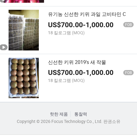
유기농 신선한 키위 과일 고비타민 C
US$
700.00
-
1,000.00
FOB
18 킬로그램
(MOQ)
신선한 키위 2019's 새 작물
US$
700.00
-
1,000.00
FOB
18 킬로그램
(MOQ)
핫한 제품
통찰력
Copyright © 2026 Focus Technology Co., Ltd. 판권소유