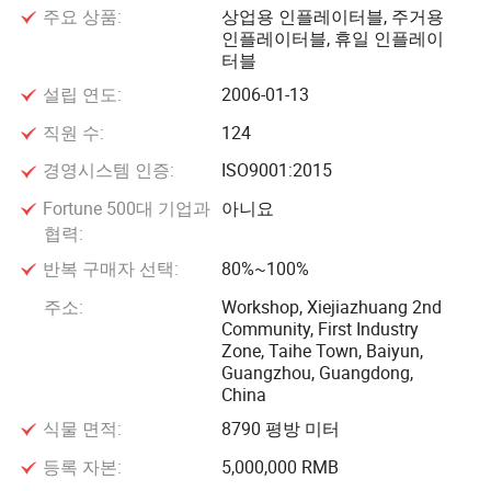
주요 상품:
상업용 인플레이터블, 주거용
인플레이터블, 휴일 인플레이
터블
설립 연도:
2006-01-13
직원 수:
124
경영시스템 인증:
ISO9001:2015
Fortune 500대 기업과
아니요
협력:
반복 구매자 선택:
80%~100%
주소:
Workshop, Xiejiazhuang 2nd
Community, First Industry
Zone, Taihe Town, Baiyun,
Guangzhou, Guangdong,
China
식물 면적:
8790 평방 미터
등록 자본:
5,000,000 RMB