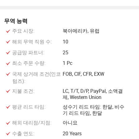
무역 능력
주요 시장:
북아메리카, 유럽
해외 무역 직원 수:
10
공급망 파트너:
25
최소 주문 수량:
1 Pc
국제 상거래 조건(인코
FOB, CIF, CFR, EXW
텀즈):
지불 조건:
LC, T/T, D/P, PayPal, 소액결
제, Western Union
평균 리드 타임:
성수기 리드 타임: 한달, 비수
기 리드 타임, 한달
해외 대리점/지점:
아니요
수출 연도:
20 Years