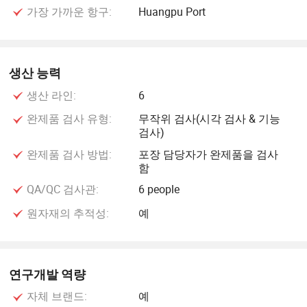
가장 가까운 항구:
Huangpu Port
생산 능력
생산 라인:
6
완제품 검사 유형:
무작위 검사(시각 검사 & 기능
검사)
완제품 검사 방법:
포장 담당자가 완제품을 검사
함
QA/QC 검사관:
6 people
원자재의 추적성:
예
연구개발 역량
자체 브랜드:
예