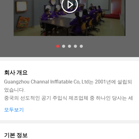
회사 개요
Guangzhou Channal Infflatable Co, Ltd는 2001년에 설립되
었습니다.
중국의 선도적인 공기 주입식 제조업체 중 하나인 당사는 세
계 시장, 특히 유럽, 미국 및 중동에서 품질과 서비스로 명성
모두보기
을 얻었습니다. 우리는 팽창식 탄저, 팽창식 슬라이드, 팽창
식 게임, 팽창식 물 장난감, 그리고 가정 - 사용 팽창식 제품을
전문화한다. 광저우에서 유일하게 주거 팽창식 공기를 대량
기본 정보
으로 생산할 수 있는 전문 제조업체입니다.