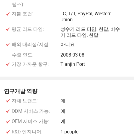
텀즈):
지불 조건:
LC, T/T, PayPal, Western
Union
평균 리드 타임:
성수기 리드 타임: 한달, 비수
기 리드 타임, 한달
해외 대리점/지점:
아니요
수출 연도:
2008-03-08
가장 가까운 항구:
Tianjin Port
연구개발 역량
자체 브랜드:
예
ODM 서비스 가능:
예
OEM 서비스 가능:
예
R&D 엔지니어:
1 people