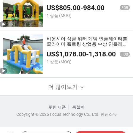
플레이터블 워터 파크
US$
805.00
-
984.00
FOB
1 상품
(MOQ)
바운시아 싱글 워터 게임 인플레이터블
클라이머 플로팅 상업용 수상 인플레이
터블
US$
1,078.00
-
1,318.00
FOB
1 상품
(MOQ)
더 많이보기
핫한 제품
통찰력
Copyright © 2026 Focus Technology Co., Ltd. 판권소유