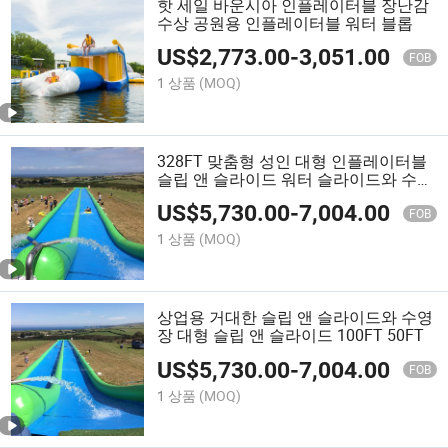
핫 세일 바운시아 인플레이터블 장난감
수상 공원용 인플레이터블 워터 블롭
US$
2,773.00
-
3,051.00
FOB
1 상품
(MOQ)
328FT 맞춤형 성인 대형 인플레이터블
슬립 앤 슬라이드 워터 슬라이드와 수영
장 다운힐 드래그스터
US$
5,730.00
-
7,004.00
FOB
1 상품
(MOQ)
상업용 거대한 슬립 앤 슬라이드와 수영
장 대형 슬립 앤 슬라이드 100FT 50FT
US$
5,730.00
-
7,004.00
FOB
1 상품
(MOQ)