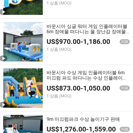
1 상품
(MOQ)
바운시아 싱글 워터 게임 인플레이터블
6m 장애물 떠다니는 물 장난감 장애물
코스
US$
970.00
-
1,186.00
FOB
1 상품
(MOQ)
바운시아 수상 게임 인플레이터블 6m
미끄럼 파도 떠다니는 수상 인플레이터
블 판매
US$
873.00
-
1,050.00
FOB
1 상품
(MOQ)
9m 미끄럼파크 수상 놀이기구 판매
US$
1,276.00
-
1,559.00
FOB