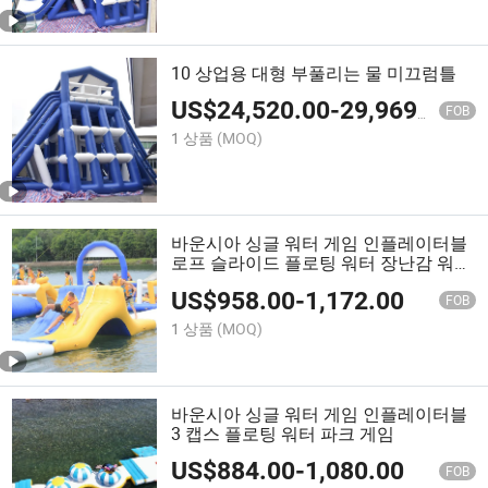
10 상업용 대형 부풀리는 물 미끄럼틀
US$
24,520.00
-
29,969.00
FOB
1 상품
(MOQ)
바운시아 싱글 워터 게임 인플레이터블
로프 슬라이드 플로팅 워터 장난감 워터
슬라이드
US$
958.00
-
1,172.00
FOB
1 상품
(MOQ)
바운시아 싱글 워터 게임 인플레이터블
3 캡스 플로팅 워터 파크 게임
US$
884.00
-
1,080.00
FOB