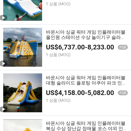
1 상품
(MOQ)
바운시아 싱글 워터 게임 인플레이터블
올인원 스테이션 수상 놀이기구 슬라이
드 포함 워터파크용
US$
6,737.00
-
8,233.00
FOB
1 상품
(MOQ)
바운시아 싱글 워터 게임 인플레이터블
대형 슬라이드 플로팅 아쿠아 파크 인플
레이터블 워터 슬라이드
US$
4,158.00
-
5,082.00
FOB
1 상품
(MOQ)
바운시아 싱글 워터 게임 인플레이터블
복싱 수상 장난감 장애물 코스 야외 인