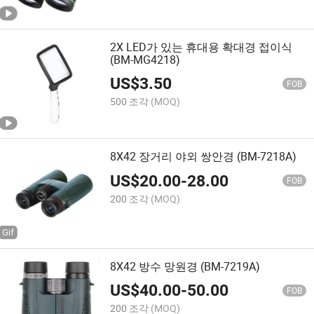
2X LED가 있는 휴대용 확대경 접이식
(BM-MG4218)
US$
3.50
FOB
500 조각
(MOQ)
8X42 장거리 야외 쌍안경 (BM-7218A)
US$
20.00
-
28.00
FOB
200 조각
(MOQ)
8X42 방수 망원경 (BM-7219A)
US$
40.00
-
50.00
FOB
200 조각
(MOQ)