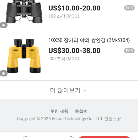
US$
10.00
-
20.00
FOB
100 조각
(MOQ)
10X50 장거리 야외 쌍안경 (BM-5104)
US$
30.00
-
38.00
FOB
200 조각
(MOQ)
더 많이보기
핫한 제품
통찰력
Copyright © 2026 Focus Technology Co., Ltd. 판권소유