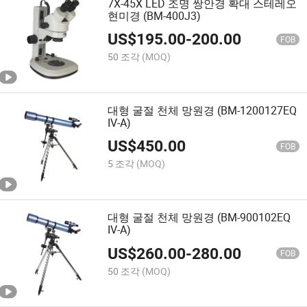
7X-45X LED 조명 쌍안경 확대 스테레오
현미경 (BM-400J3)
US$
195.00
-
200.00
FOB
50 조각
(MOQ)
대형 굴절 천체 망원경 (BM-1200127EQ
IV-A)
US$
450.00
FOB
5 조각
(MOQ)
대형 굴절 천체 망원경 (BM-900102EQ
IV-A)
US$
260.00
-
280.00
FOB
50 조각
(MOQ)