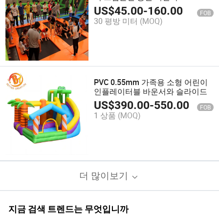
US$
45.00
-
160.00
FOB
30 평방 미터
(MOQ)
PVC 0.55mm 가족용 소형 어린이
인플레이터블 바운서와 슬라이드
US$
390.00
-
550.00
FOB
1 상품
(MOQ)
더 많이보기
지금 검색 트렌드는 무엇입니까