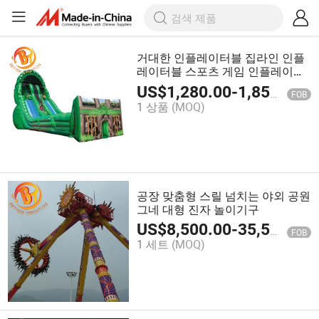
거대한 인플레이터블 집라인 인플
레이터블 스포츠 게임 인플레이터
블 슬라이드
US$
1,280.00
-
1,850.00
FOB
1 상품
(MOQ)
공장 맞춤형 스릴 넘치는 야외 공원
그네 대형 진자 놀이기구
US$
8,500.00
-
35,500.00
FOB
1 세트
(MOQ)