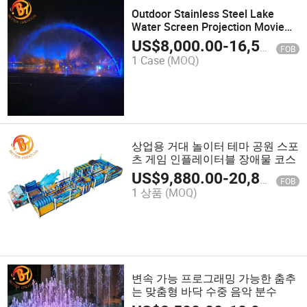
Outdoor Stainless Steel Lake
Water Screen Projection Movie
Music LED Light Fountain
US$
8,000.00
-
16,500.00
FOB
1 Case
(MOQ)
상업용 거대 놀이터 테마 공원 스포
츠 게임 인플레이터블 장애물 코스
US$
9,880.00
-
20,899.00
FOB
1 상품
(MOQ)
변속 가능 프로그래밍 가능한 춤추
는 맞춤형 바닥 수중 음악 분수