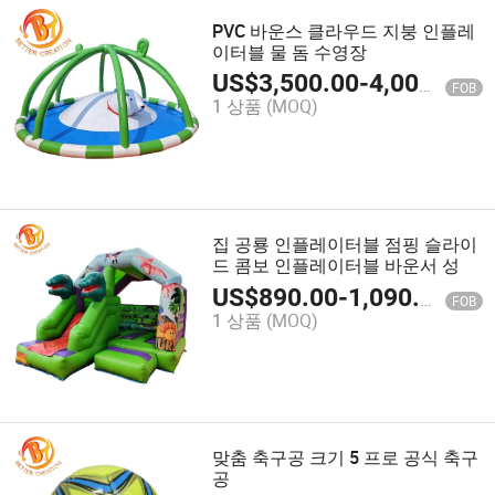
PVC 바운스 클라우드 지붕 인플레
이터블 물 돔 수영장
US$
3,500.00
-
4,000.00
FOB
1 상품
(MOQ)
집 공룡 인플레이터블 점핑 슬라이
드 콤보 인플레이터블 바운서 성
US$
890.00
-
1,090.00
FOB
1 상품
(MOQ)
맞춤 축구공 크기 5 프로 공식 축구
공