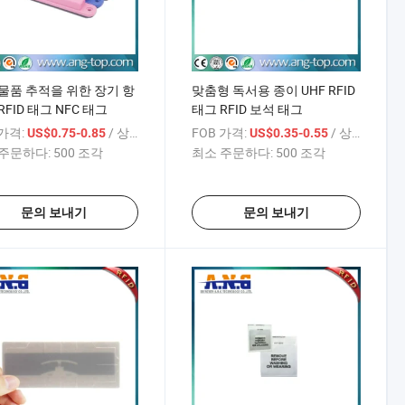
물품 추적을 위한 장기 항
맞춤형 독서용 종이 UHF RFID
RFID 태그 NFC 태그
태그 RFID 보석 태그
 가격:
/ 상품
FOB 가격:
/ 상품
US$0.75-0.85
US$0.35-0.55
주문하다:
500 조각
최소 주문하다:
500 조각
문의 보내기
문의 보내기