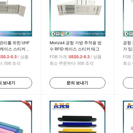
관리를 위한 UHF
Monza4 공항 가방 추적용 방
공항 
물 케이스 스티커 태
수 RFID 케이스 스티커 태그
가 있
그
/ 상품
FOB 가격:
/ 상품
FOB
$0.2-0.3
US$0.2-0.3
:
500 조각
최소 주문하다:
500 조각
최소 
의 보내기
문의 보내기