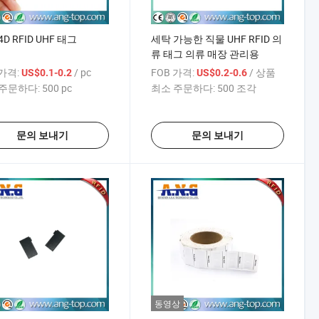
D RFID UHF 태그
세탁 가능한 직물 UHF RFID 의
류 태그 의류 매장 관리용
 가격:
/ pc
FOB 가격:
/ 상품
US$0.1-0.2
US$0.2-0.6
주문하다:
500 pc
최소 주문하다:
500 조각
문의 보내기
문의 보내기
동영상