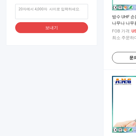
방수 UHF 손
나무나 나무
보내기
FOB 가격:
US
최소 주문하다
문