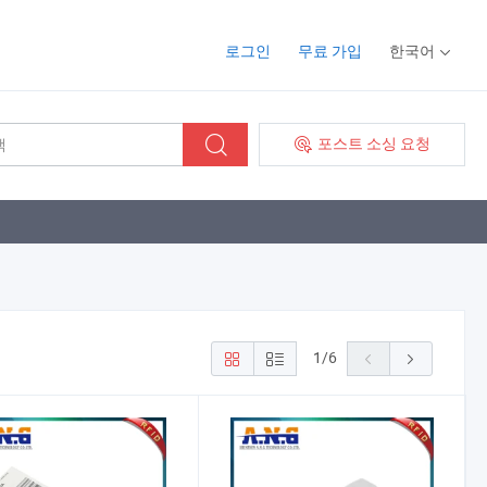
로그인
무료 가입
한국어
포스트 소싱 요청
1
/
6