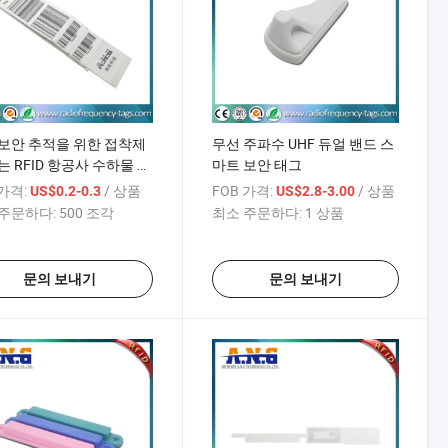
보안 추적을 위한 접착제
무선 주파수 UHF 듀얼 밴드 스
는 RFID 항공사 수하물 태
마트 보안 태그
 가격:
/ 상품
FOB 가격:
/ 상품
US$0.2-0.3
US$2.8-3.00
주문하다:
500 조각
최소 주문하다:
1 상품
문의 보내기
문의 보내기