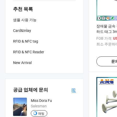
추천 목록
샘플 사용 가능
장애물 금속 견
Card&Inlay
하드 태그 3
FOB 가격:
US
RFID & NFC tag
최소 주문하다
RFID & NFC Reader
문
New Arrival
공급 업체에 문의
Miss Dora Fu
Salesman
채팅