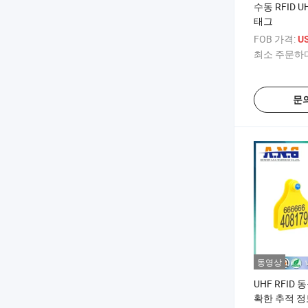
수동 RFID 
태그
FOB 가격:
US
최소 주문하다
문
동영상
UHF RFID
확한 추적 정