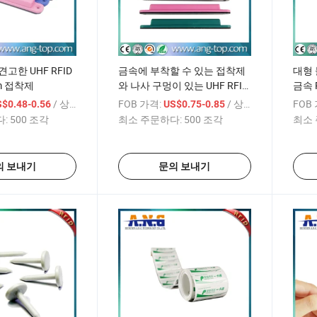
고한 UHF RFID
금속에 부착할 수 있는 접착제
대형 
m 접착제
와 나사 구멍이 있는 UHF RFID
금속 
라벨
/ 상품
FOB 가격:
/ 상품
FOB
$0.48-0.56
US$0.75-0.85
:
500 조각
최소 주문하다:
500 조각
최소 
의 보내기
문의 보내기