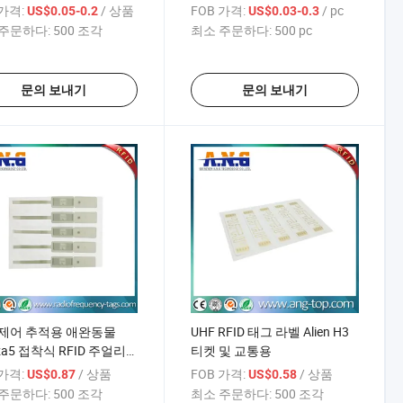
 가격:
/ 상품
FOB 가격:
/ pc
US$0.05-0.2
US$0.03-0.3
주문하다:
500 조각
최소 주문하다:
500 pc
문의 보내기
문의 보내기
 제어 추적용 애완동물
UHF RFID 태그 라벨 Alien H3
za5 접착식 RFID 주얼리
티켓 및 교통용
 가격:
/ 상품
FOB 가격:
/ 상품
US$0.87
US$0.58
주문하다:
500 조각
최소 주문하다:
500 조각