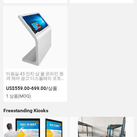
미용실 43 인치 샵 몰 온라인 원
격 제어 광고 디스플레이 포토
부스 키오스크
US$559.00-699.00/상품
1 상품
(MOQ)
Freestanding Kiosks