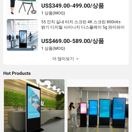
US$349.00-499.00/상품
1 상품
(MOQ)
55 인치 실내 터치 스크린 4K 스크린 800nits
밝기 디지털 사이니지 디스플레이 5g 와이파이
US$469.00-589.00/상품
1 상품
(MOQ)
더 많이보기
Hot Products