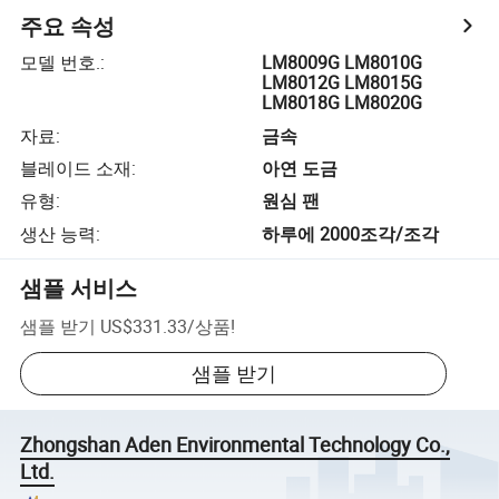
주요 속성
모델 번호.
:
LM8009G LM8010G
LM8012G LM8015G
LM8018G LM8020G
자료
:
금속
블레이드 소재
:
아연 도금
유형
:
원심 팬
생산 능력
:
하루에 2000조각/조각
샘플 서비스
샘플 받기
US$331.33
/
상품
!
샘플 받기
Zhongshan Aden Environmental Technology Co.,
Ltd.