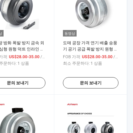
상
동영상
 방화 폭발 방지 금속 외
도매 공장 가격 연기 배출 송풍
심형 원형 덕트 인라인 환
기 공기 공급 폭발 방지 원형 덕
트 환풍기
 가격:
/ 상품
FOB 가격:
/ 상품
US$28.00-35.00
US$28.00-35.00
주문하다:
1 상품
최소 주문하다:
1 상품
문의 보내기
문의 보내기