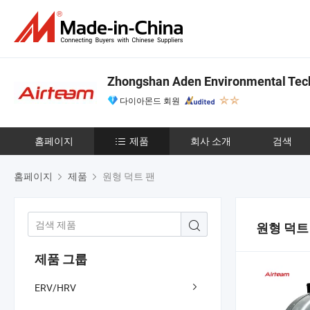
Zhongshan Aden Environmental Tech
다이아몬드 회원
홈페이지
제품
회사 소개
검색
홈페이지
제품
원형 덕트 팬
원형 덕트
제품 그룹
ERV/HRV