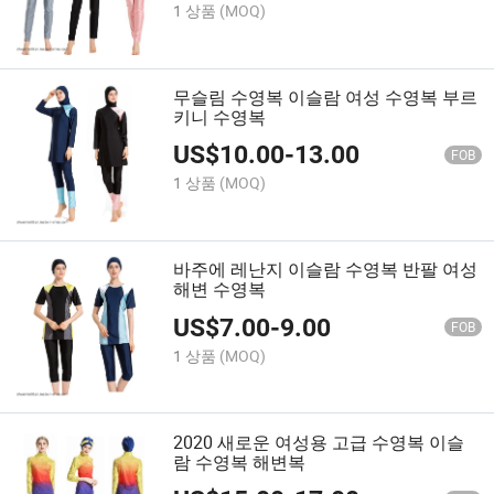
1 상품
(MOQ)
무슬림 수영복 이슬람 여성 수영복 부르
키니 수영복
US$
10.00
-
13.00
FOB
1 상품
(MOQ)
바주에 레난지 이슬람 수영복 반팔 여성
해변 수영복
US$
7.00
-
9.00
FOB
1 상품
(MOQ)
2020 새로운 여성용 고급 수영복 이슬
람 수영복 해변복