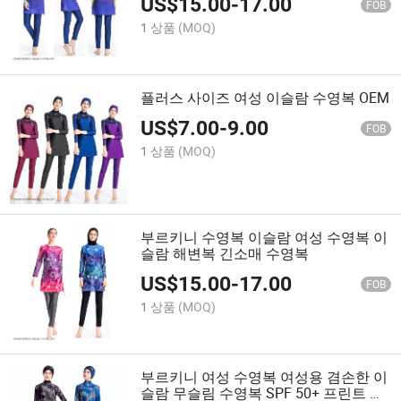
US$
15.00
-
17.00
FOB
1 상품
(MOQ)
플러스 사이즈 여성 이슬람 수영복 OEM
US$
7.00
-
9.00
FOB
1 상품
(MOQ)
부르키니 수영복 이슬람 여성 수영복 이
슬람 해변복 긴소매 수영복
US$
15.00
-
17.00
FOB
1 상품
(MOQ)
부르키니 여성 수영복 여성용 겸손한 이
슬람 무슬림 수영복 SPF 50+ 프린트 수