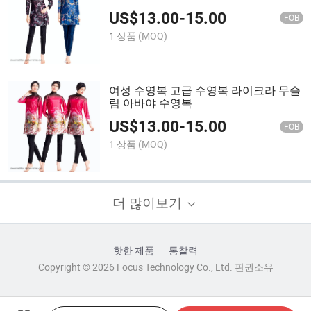
영복
US$
13.00
-
15.00
FOB
1 상품
(MOQ)
여성 수영복 고급 수영복 라이크라 무슬
림 아바야 수영복
US$
13.00
-
15.00
FOB
1 상품
(MOQ)
더 많이보기
핫한 제품
통찰력
Copyright © 2026 Focus Technology Co., Ltd. 판권소유