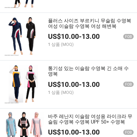
플러스 사이즈 부르키니 무슬림 수영복
여성 이슬람 수영복 여성 해변복
US$
10.00
-
13.00
FOB
1 상품
(MOQ)
통기성 있는 이슬람 수영복 긴 소매 수
영복
US$
10.00
-
13.00
FOB
1 상품
(MOQ)
바주 레난지 이슬람 여성용 라이크라 무
슬림 수영복 수영복 UPF 50+ 수영복
US$
10.00
-
13.00
FOB