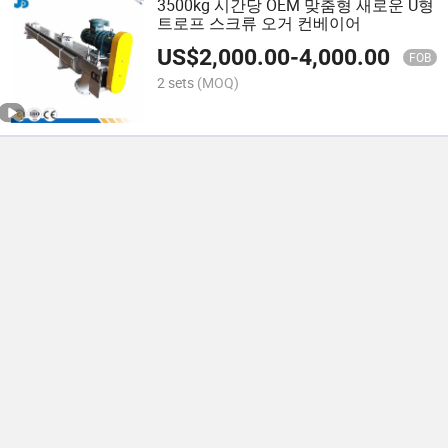
3500kg 시간당 OEM 맞춤형 새로운 U형
트로프 스크류 오거 컨베이어
US$
2,000.00
-
4,000.00
FOB
2 sets
(MOQ)