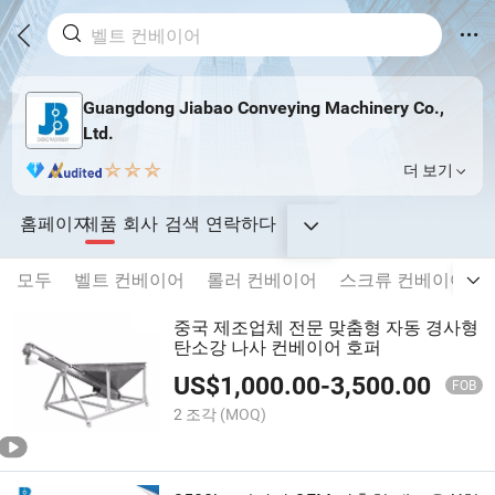
Guangdong Jiabao Conveying Machinery Co.,
Ltd.
더 보기
홈페이지
제품
회사
검색
연락하다
모두
벨트 컨베이어
롤러 컨베이어
스크류 컨베이어
중국 제조업체 전문 맞춤형 자동 경사형
탄소강 나사 컨베이어 호퍼
US$
1,000.00
-
3,500.00
FOB
2 조각
(MOQ)