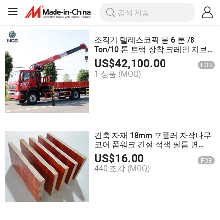
조작기 텔레스코픽 붐 6 톤 /8
Ton/10 톤 트럭 장착 크레인 지브
크레인 판매
US$
42,100.00
FOB
1 상품
(MOQ)
건축 자재 18mm 포플러 자작나무
코어 폼워크 건설 적색 필름 면
plywood
US$
16.00
FOB
440 조각
(MOQ)