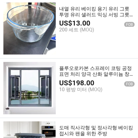
내열 유리 베이킹 용기 유리 그릇
투명 유리 샐러드 믹싱 서빙 그릇
케이크 베이킹 그릇
US$
13.00
FOB
200 세트
(MOQ)
플루오로카본 스프레이 코팅 공정
표면 처리 양극 산화 알루미늄 창틀
시스템 창문
US$
198.00
FOB
10 평방 미터
(MOQ)
도매 직사각형 및 정사각형 베이킹
접시와 팬을 위한 주방