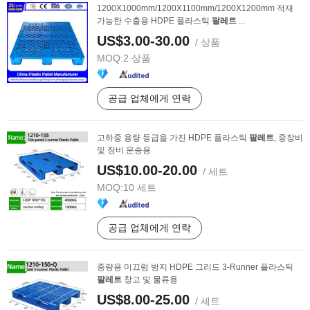
1200X1000mm/1200X1100mm/1200X1200mm 적재
가능한 수출용 HDPE 플라스틱
팔레트
...
US$3.00-30.00
/ 상품
MOQ:
2 상품
공급 업체에게 연락
고하중 용량 등급을 가진 HDPE 플라스틱
팔레트
, 중장비
및 장비 운송용
US$10.00-20.00
/ 세트
MOQ:
10 세트
공급 업체에게 연락
중량용 미끄럼 방지 HDPE 그리드 3-Runner 플라스틱
팔레트
창고 및 물류용
US$8.00-25.00
/ 세트