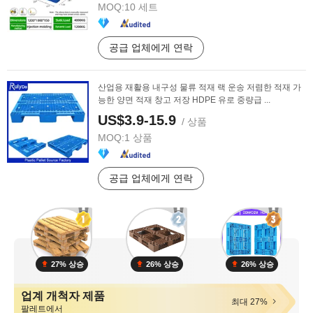
MOQ:
10 세트
공급 업체에게 연락
산업용 재활용 내구성 물류 적재 랙 운송 저렴한 적재 가
능한 양면 적재 창고 저장 HDPE 유로 중량급 ...
US$3.9-15.9
/ 상품
MOQ:
1 상품
공급 업체에게 연락
27% 상승
26% 상승
26% 상승
업계 개척자 제품
최대 27%
팔레트에서