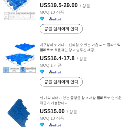
US$19.5-29.00
/ 상품
MOQ:
10 상품
공급 업체에게 연락
내구성이 뛰어나고 신뢰할 수 있는 아홉 피트 플라스틱
팔레트
로 효율적인 창고 솔루션 제공
US$16.4-17.8
/ 상품
MOQ:
1 상품
공급 업체에게 연락
세 개의 러너가 있는 중량급 창고 저장
팔레트
로 손쉬운
취급이 가능합니다
US$15.00
/ 상품
MOQ:
10 상품