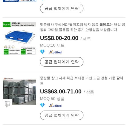
공급 업체에게 연락
맞춤형 내구성 HDPE 미끄럼 방지 음료
팔레트
는 병입 공
장과 고마찰 물류를 위한 용기 안정성을 보장합니다
US$8.00-20.00
/ 세트
MOQ:
10 세트
공급 업체에게 연락
중량물 창고 자재 취급 적재용 아연 도금 강철 기둥
팔레
트
US$63.00-71.00
/ 상품
MOQ:
50 상품
공급 업체에게 연락