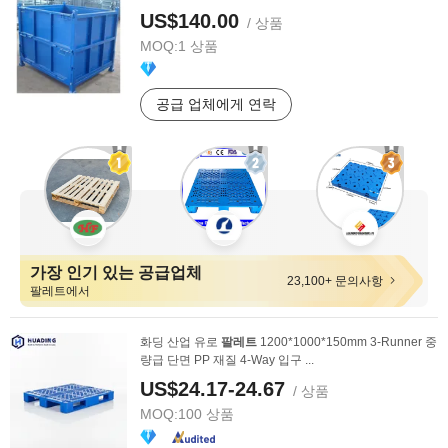
US$140.00
/ 상품
MOQ:
1 상품
공급 업체에게 연락
가장 인기 있는 공급업체
23,100+ 문의사항
팔레트에서
화딩 산업 유로
팔레트
1200*1000*150mm 3-Runner 중
량급 단면 PP 재질 4-Way 입구 ...
US$24.17-24.67
/ 상품
MOQ:
100 상품