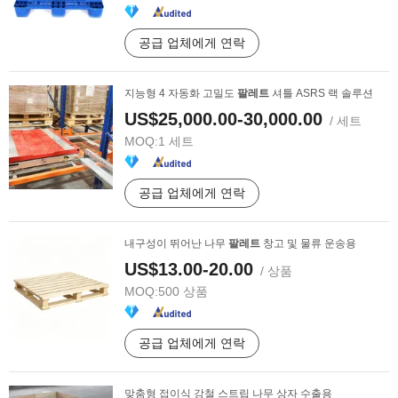
공급 업체에게 연락
지능형 4 자동화 고밀도
팔레트
셔틀 ASRS 랙 솔루션
US$25,000.00-30,000.00
/ 세트
MOQ:
1 세트
공급 업체에게 연락
내구성이 뛰어난 나무
팔레트
창고 및 물류 운송용
US$13.00-20.00
/ 상품
MOQ:
500 상품
공급 업체에게 연락
맞춤형 접이식 강철 스트립 나무 상자 수출용