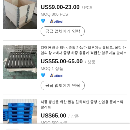
US$9.00-23.00
/ PCS
MOQ:
800 PCS
공급 업체에게 연락
강력한 금속 쟁반, 중첩 가능한 알루미늄 팔레트, 화학 산
업의 창고에서 중량 하중 응용에 적합한 알루미늄 팔레트
US$55.00-65.00
/ 상품
MOQ:
1 상품
공급 업체에게 연락
식품 생산을 위한 환경 친화적인 중량 산업용 플라스틱
팔레트
US$65.00
/ 상품
MOQ:
500 상품