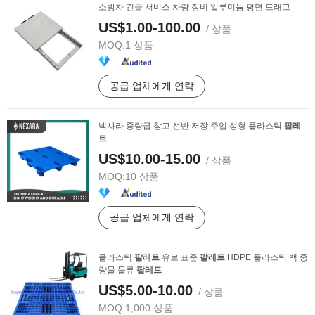
소방차 긴급 서비스 차량 장비 알루미늄 평면 드래그
US$1.00-100.00
/ 상품
MOQ:
1 상품
공급 업체에게 연락
넥사라 중량급 창고 선반 저장 주입 성형 플라스틱
팔레
트
US$10.00-15.00
/ 상품
MOQ:
10 상품
공급 업체에게 연락
플라스틱
팔레트
유로 표준
팔레트
HDPE 플라스틱 백 중
량물 물류
팔레트
US$5.00-10.00
/ 상품
MOQ:
1,000 상품