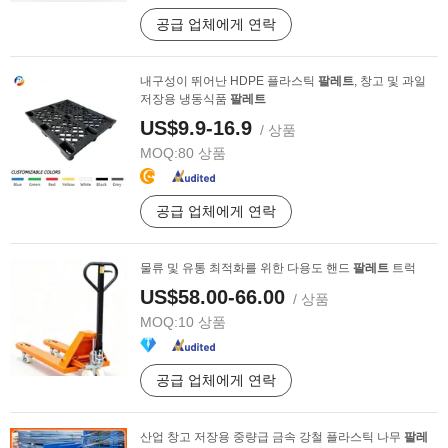
공급 업체에게 연락
내구성이 뛰어난 HDPE 플라스틱
팔레트
, 창고 및 과일
저장용 냉동식품
팔레트
US$9.9-16.9
/ 상품
MOQ:
80 상품
공급 업체에게 연락
물류 및 유통 최적화를 위한 다용도 핸드
팔레트
트럭
US$58.00-66.00
/ 상품
MOQ:
10 상품
공급 업체에게 연락
산업 창고 저장용 중량급 금속 강철 플라스틱 나무
팔레