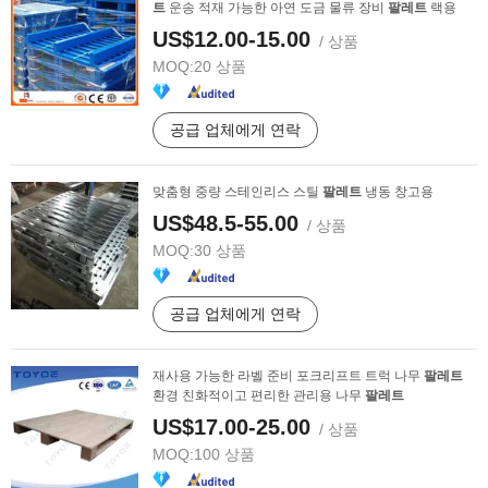
트
운송 적재 가능한 아연 도금 물류 장비
팔레트
랙용
US$12.00-15.00
/ 상품
MOQ:
20 상품
공급 업체에게 연락
맞춤형 중량 스테인리스 스틸
팔레트
냉동 창고용
US$48.5-55.00
/ 상품
MOQ:
30 상품
공급 업체에게 연락
재사용 가능한 라벨 준비 포크리프트 트럭 나무
팔레트
환경 친화적이고 편리한 관리용 나무
팔레트
US$17.00-25.00
/ 상품
MOQ:
100 상품