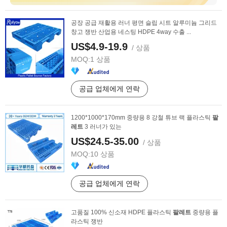
공장 공급 재활용 러너 평면 슬립 시트 알루미늄 그리드
창고 쟁반 산업용 네스팅 HDPE 4way 수출 ...
US$4.9-19.9
/ 상품
MOQ:
1 상품
공급 업체에게 연락
1200*1000*170mm 중량용 8 강철 튜브 랙 플라스틱
팔
레트
3 러너가 있는
US$24.5-35.00
/ 상품
MOQ:
10 상품
공급 업체에게 연락
고품질 100% 신소재 HDPE 플라스틱
팔레트
중량용 플
라스틱 쟁반