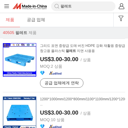
제품
공급 업체
40505
팔레트
제품
그리드 표면 중량급 도매 버진 HDPE 강화 재활용 중량급
창고용 플라스틱
팔레트
지면 사용용
US$3.00-30.00
/ 상품
MOQ:
2 상품
공급 업체에게 연락
1200*1000mm/1200*800mm/1100*1100mm/1200*120
...
US$3.00-30.00
/ 상품
MOQ:
10 상품