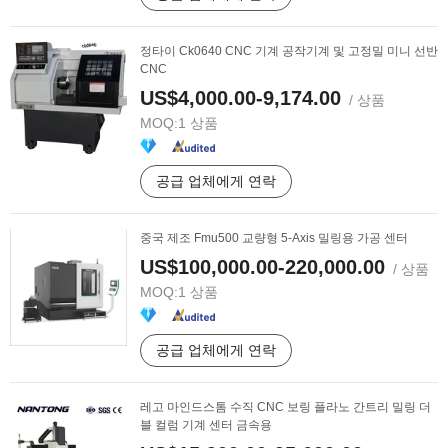
정타이 Ck0640 CNC 기계 공작기계 및 고정밀 미니 선반
CNC
US$4,000.00-9,174.00
/ 상품
MOQ:
1 상품
공급 업체에게 연락
중국 제조 Fmu500 교량형 5-Axis 밀링용 가공 센터
US$100,000.00-220,000.00
/ 상품
MOQ:
1 상품
공급 업체에게 연락
레고 마인드스톰 수직 CNC 보링 플라노 간트리 밀링 더
블 컬럼 기계 센터 금속용