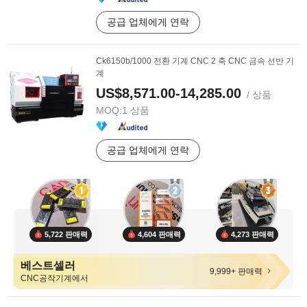
공급 업체에게 연락
Ck6150b/1000 전환 기계 CNC 2 축 CNC 금속 선반 기
계
US$8,571.00-14,285.00
/ 상품
MOQ:
1 상품
공급 업체에게 연락
5,722 판매력
4,604 판매력
4,273 판매력
베스트셀러
9,999+ 판매력
CNC공작기계에서