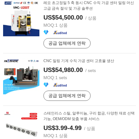
레요 초고정밀 5 축 동시 CNC 수직 가공 센터 밀링 머신
고급 금속 절삭 및 가공 솔루션
US$54,500.00
/ 상품
MOQ:
1 상품
공급 업체에게 연락
CNC 밀링 기계 수직 가공 센터 고효율 생산
US$54,980.00
/ sets
MOQ:
1 sets
공급 업체에게 연락
스테인리스 스틸, 알루미늄, 구리 합금, 다양한 재료 선택
가능, OEM/ODM 맞춤 부품 서비스
US$3.99-4.99
/ 상품
MOQ:
1 상품