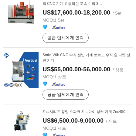
직 CNC 기계 효율적인 고속 수직 3 ...
US$17,600.00-18,200.00
/ Set
MOQ:
1 Set
공급 업체에게 연락
Smtcl V6h CNC 수직 선반 기계 토르노 수직 휠 터렛 선
반 기계
US$55,000.00-56,000.00
/ 상품
MOQ:
1 상품
공급 업체에게 연락
Znc 시리즈 정밀 스파크 Znc 다이 싱커 기계 Znc450
US$6,500.00-9,000.00
/ 세트
MOQ:
1 세트