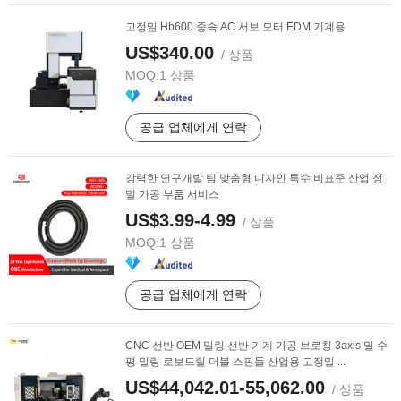
고정밀 Hb600 중속 AC 서보 모터 EDM 기계용
US$340.00
/ 상품
MOQ:
1 상품
공급 업체에게 연락
강력한 연구개발 팀 맞춤형 디자인 특수 비표준 산업 정
밀 가공 부품 서비스
US$3.99-4.99
/ 상품
MOQ:
1 상품
공급 업체에게 연락
CNC 선반 OEM 밀링 선반 기계 가공 브로칭 3axis 밀 수
평 밀링 로보드릴 더블 스핀들 산업용 고정밀 ...
US$44,042.01-55,062.00
/ 상품