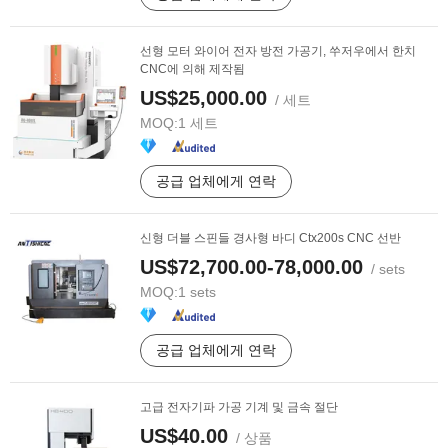
선형 모터 와이어 전자 방전 가공기, 쑤저우에서 한치
CNC에 의해 제작됨
US$25,000.00
/ 세트
MOQ:
1 세트
공급 업체에게 연락
신형 더블 스핀들 경사형 바디 Ctx200s CNC 선반
US$72,700.00-78,000.00
/ sets
MOQ:
1 sets
공급 업체에게 연락
고급 전자기파 가공 기계 및 금속 절단
US$40.00
/ 상품