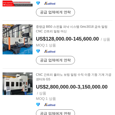
공급 업체에게 연락
중량급 Bt50 스핀들 파낙 시스템 Gmc3018 금속 밀링
CNC 간트리 밀링 머신
US$128,000.00-145,600.00
/ 상품
MOQ:
1 상품
공급 업체에게 연락
CNC 간트리 플라노 보링 밀링 수직 이중 기둥 기계 가공
센터와 GS
US$2,800,000.00-3,150,000.00
/ 상품
MOQ:
1 상품
공급 업체에게 연락