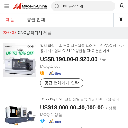
제품
공급 업체
236433
CNC공작기계
제품
정밀 작업 고속 팬욱 시스템을 갖춘 견고한 CNC 선반 가
공기 제조업체 Ck6140 평면형 CNC 선반 기계
US$8,190.00-8,920.00
/ set
MOQ:
1 set
공급 업체에게 연락
Tz-550my CNC 선반 정밀 금속 가공 CNC 터닝 센터
US$18,000.00-40,000.00
/ 상품
MOQ:
1 상품