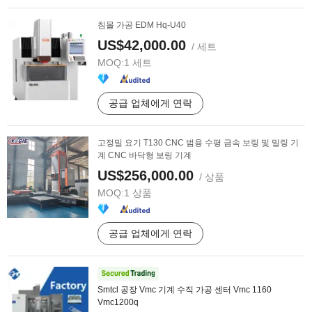
침몰 가공 EDM Hq-U40
US$42,000.00
/ 세트
MOQ:
1 세트
공급 업체에게 연락
고정밀 요기 T130 CNC 범용 수평 금속 보링 및 밀링 기
계 CNC 바닥형 보링 기계
US$256,000.00
/ 상품
MOQ:
1 상품
공급 업체에게 연락
Smtcl 공장 Vmc 기계 수직 가공 센터 Vmc 1160
Vmc1200q