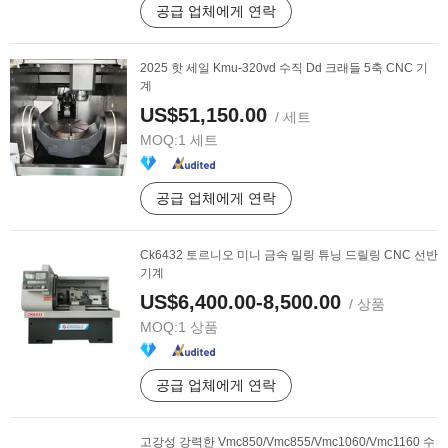
공급 업체에게 연락
2025 핫 세일 Kmu-320vd 수직 Dd 크래들 5축 CNC 기
계
US$51,150.00
/ 세트
MOQ:
1 세트
공급 업체에게 연락
Ck6432 토르니오 미니 금속 밀링 튜닝 드릴링 CNC 선반
기계
US$6,400.00-8,500.00
/ 상품
MOQ:
1 상품
공급 업체에게 연락
고강성 강력한 Vmc850/Vmc855/Vmc1060/Vmc1160 수