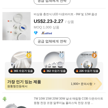
공급 업체에게 연락
비상용 충전식 LED 다운라이트 - 9W 및 12W 옵션
US$2.23-2.27
/ 상품
MOQ:
1,000 상품
공급 업체에게 연락
365 수요가 있음
362 수요가 있음
226 수요가 있음
가장 인기 있는 제품
1,900+ 문의사항
원통형전등에서
7W 10W 15W 20W 30W 실내 매립형 COB 다운라이트
원형 천장 조명 알루미늄 플라스틱 천장 조명 ...