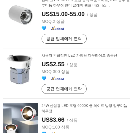
현대 고 CRI 90 LED 표면 장착 다운라이트, IP65 방수 알
루미늄 하우징 안티 글레어 램프 비즈니스 ...
US$15.00-55.00
/ 상품
MOQ:
2 상품
공급 업체에게 연락
사용자 친화적인 LED 가정용 다운라이트 중국산
US$2.55
/ 상품
MOQ:
300 상품
공급 업체에게 연락
24W 산업용 LED 조명 6000K 쿨 화이트 방청 알루미늄
하우징
US$3.66
/ 상품
MOQ:
100 상품