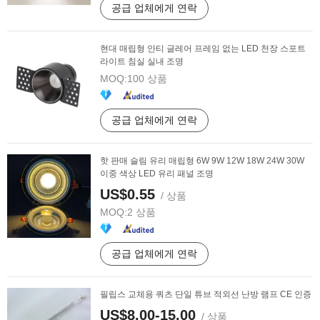
공급 업체에게 연락
현대 매립형 안티 글레어 프레임 없는 LED 천장 스포트
라이트 침실 실내 조명
MOQ:
100 상품
공급 업체에게 연락
핫 판매 슬림 유리 매립형 6W 9W 12W 18W 24W 30W
이중 색상 LED 유리 패널 조명
US$0.55
/ 상품
MOQ:
2 상품
공급 업체에게 연락
필립스 교체용 쿼츠 단일 튜브 적외선 난방 램프 CE 인증
US$8.00-15.00
/ 상품