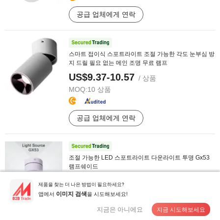
공급 업체에게 연락
스마트 접이식 스포트라이트 조절 가능한 각도 눈부심 방
지 드릴 필요 없는 메인 조명 무료 램프
US$9.37-10.57
/ 상품
MOQ:
10 상품
공급 업체에게 연락
조절 가능한 LED 스포트라이트 다운라이트 투명 Gx53
램프쉐이드
US$1.05-1.12
/ 상품
제품을 찾는 더 나은 방법이 필요하세요?
MOQ:
100 상품
앱에서
을 시도해보세요!
이미지 검색
지금은 아니에요
지금 시도해보세요