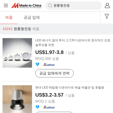
제품
공급 업체
10241
원통형전등
제품
LED 에너지 절약 투야 고 CRI 다운라이트 창의적인 조명
솔루션을 위한
US$1.97-3.8
/ 상품
MOQ:
300 상품
공급 업체에게 연락
현대 LED 매립형 다운라이트 예술 박물관 및 호텔용
US$3.2-3.57
/ 상품
MOQ:
2 상품