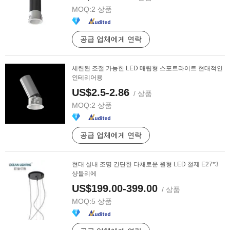
MOQ:
2 상품
공급 업체에게 연락
세련된 조절 가능한 LED 매립형 스포트라이트 현대적인
인테리어용
US$2.5-2.86
/ 상품
MOQ:
2 상품
공급 업체에게 연락
현대 실내 조명 간단한 다채로운 원형 LED 철제 E27*3
샹들리에
US$199.00-399.00
/ 상품
MOQ:
5 상품