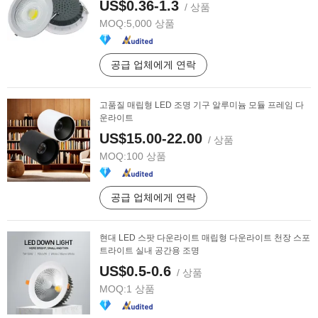
US$0.36-1.3
/ 상품
MOQ:
5,000 상품
공급 업체에게 연락
고품질 매립형 LED 조명 기구 알루미늄 모듈 프레임 다
운라이트
US$15.00-22.00
/ 상품
MOQ:
100 상품
공급 업체에게 연락
현대 LED 스팟 다운라이트 매립형 다운라이트 천장 스포
트라이트 실내 공간용 조명
US$0.5-0.6
/ 상품
MOQ:
1 상품