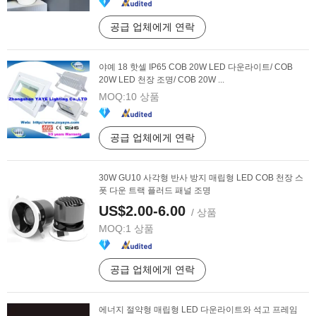
공급 업체에게 연락
야예 18 핫셀 IP65 COB 20W LED 다운라이트/ COB
20W LED 천장 조명/ COB 20W ...
MOQ:
10 상품
공급 업체에게 연락
30W GU10 사각형 반사 방지 매립형 LED COB 천장 스
폿 다운 트랙 플러드 패널 조명
US$2.00-6.00
/ 상품
MOQ:
1 상품
공급 업체에게 연락
에너지 절약형 매립형 LED 다운라이트와 석고 프레임