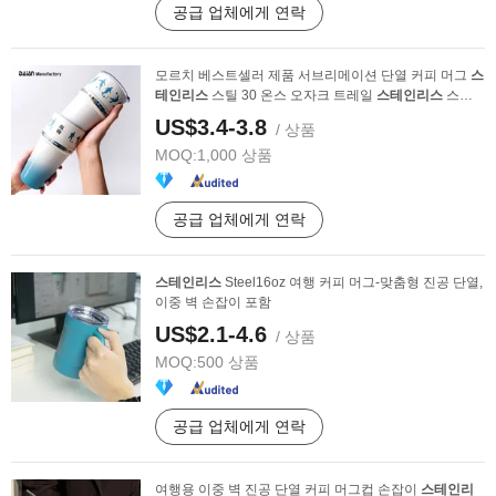
공급 업체에게 연락
모르치 베스트셀러 제품 서브리메이션 단열 커피 머그
스
테인리스
스틸 30 온스 오자크 트레일
스테인리스
스틸
...
US$3.4-3.8
/ 상품
MOQ:
1,000 상품
공급 업체에게 연락
스테인리스
Steel16oz 여행 커피 머그-맞춤형 진공 단열,
이중 벽 손잡이 포함
US$2.1-4.6
/ 상품
MOQ:
500 상품
공급 업체에게 연락
여행용 이중 벽 진공 단열 커피 머그컵 손잡이
스테인리