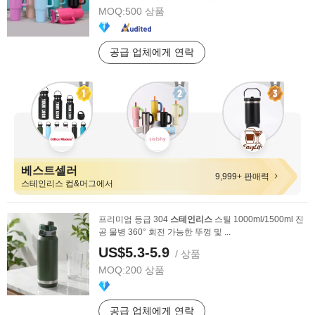
MOQ:
500 상품
공급 업체에게 연락
베스트셀러
9,999+ 판매력
스테인리스 컵&머그에서
프리미엄 등급 304
스테인리스
스틸 1000ml/1500ml 진
공 물병 360° 회전 가능한 뚜껑 및 ...
US$5.3-5.9
/ 상품
MOQ:
200 상품
공급 업체에게 연락