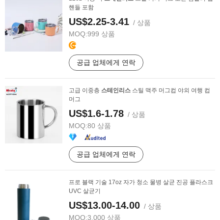
핸들 포함
US$2.25-3.41
/ 상품
MOQ:
999 상품
공급 업체에게 연락
고급 이중층
스테인리스
스틸 맥주 머그컵 야외 여행 컵
머그
US$1.6-1.78
/ 상품
MOQ:
80 상품
공급 업체에게 연락
프로 블랙 기술 17oz 자가 청소 물병 살균 진공 플라스크
UVC 살균기
US$13.00-14.00
/ 상품
MOQ:
3,000 상품