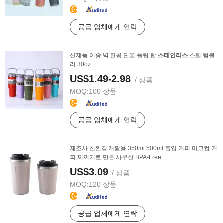
공급 업체에게 연락
신제품 이중 벽 진공 단열 플립 탑
스테인리스
스틸 텀블
러 30oz
US$1.49-2.98
/ 상품
MOQ:
100 상품
공급 업체에게 연락
제조사 친환경 재활용 350ml 500ml 흡입 커피 머그컵 커
피 찌꺼기로 만든 사무실 BPA-Free ...
US$3.09
/ 상품
MOQ:
120 상품
공급 업체에게 연락