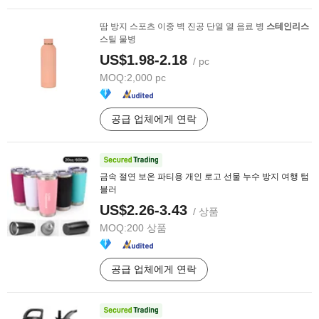
땀 방지 스포츠 이중 벽 진공 단열 열 음료 병
스테인리스
스틸 물병
US$1.98-2.18
/ pc
MOQ:
2,000 pc
공급 업체에게 연락
금속 절연 보온 파티용 개인 로고 선물 누수 방지 여행 텀
블러
US$2.26-3.43
/ 상품
MOQ:
200 상품
공급 업체에게 연락