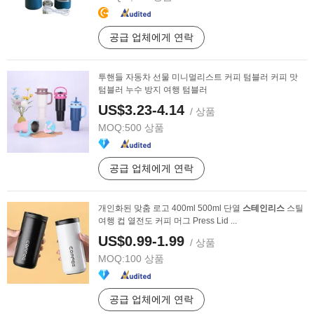
공급 업체에게 연락
투핸들 자동차 선물 미니멀리스트 커피 텀블러 커피 맛
텀블러 누수 방지 여행 텀블러
US$3.23-4.14
/ 상품
MOQ:
500 상품
공급 업체에게 연락
개인화된 맞춤 로고 400ml 500ml 단열
스테인리스
스틸
여행 컵 열전도 커피 머그 Press Lid ...
US$0.99-1.99
/ 상품
MOQ:
100 상품
공급 업체에게 연락