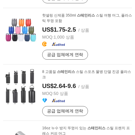
핫셀링 신제품 350ml
스테인리스
스틸 여행 머그, 플라스
틱 뚜껑 포함
US$1.75-2.5
/ 상품
MOQ:
1,000 상품
공급 업체에게 연락
8 고품질
스테인리스
스틸 스포츠 물병 단열 진공 플라스
크
US$2.64-9.6
/ 상품
MOQ:
50 상품
공급 업체에게 연락
16oz 누수 방지 뚜껑이 있는
스테인리스
스틸 프렌치 프
레스 커피 머그