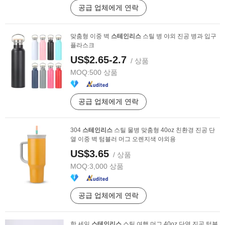
공급 업체에게 연락
맞춤형 이중 벽
스테인리스
스틸 병 야외 진공 병과 입구
플라스크
US$2.65-2.7
/ 상품
MOQ:
500 상품
공급 업체에게 연락
304
스테인리스
스틸 물병 맞춤형 40oz 친환경 진공 단
열 이중 벽 텀블러 머그 오렌지색 야외용
US$3.65
/ 상품
MOQ:
3,000 상품
공급 업체에게 연락
핫 세일
스테인리스
스틸 여행 머그 40oz 단열 진공 텀블