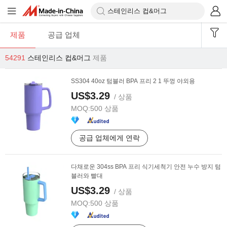
제품
공급 업체
54291
스테인리스 컵&머그
제품
SS304 40oz 텀블러 BPA 프리 2 1 뚜껑 야외용
US$3.29
/ 상품
MOQ:
500 상품
공급 업체에게 연락
다채로운 304ss BPA 프리 식기세척기 안전 누수 방지 텀
블러와 빨대
US$3.29
/ 상품
MOQ:
500 상품