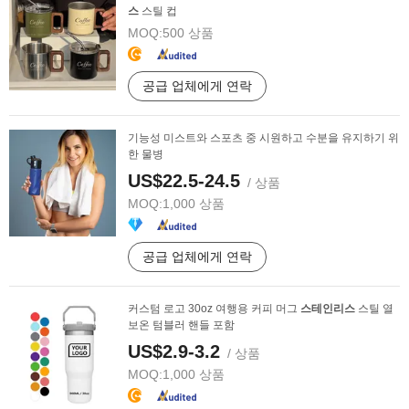
스
스틸 컵
MOQ:
500 상품
공급 업체에게 연락
기능성 미스트와 스포츠 중 시원하고 수분을 유지하기 위
한 물병
US$22.5-24.5
/ 상품
MOQ:
1,000 상품
공급 업체에게 연락
커스텀 로고 30oz 여행용 커피 머그
스테인리스
스틸 열
보온 텀블러 핸들 포함
US$2.9-3.2
/ 상품
MOQ:
1,000 상품