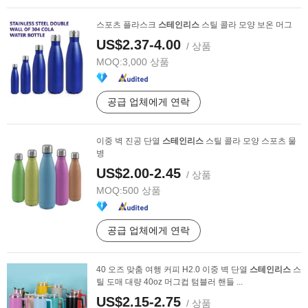
스포츠 플라스크
스테인리스
스틸 콜라 모양 보온 머그
US$2.37-4.00
/ 상품
MOQ:
3,000 상품
공급 업체에게 연락
이중 벽 진공 단열
스테인리스
스틸 콜라 모양 스포츠 물
병
US$2.00-2.45
/ 상품
MOQ:
500 상품
공급 업체에게 연락
40 오즈 맞춤 여행 커피 H2.0 이중 벽 단열
스테인리스
스
틸 도매 대량 40oz 머그컵 텀블러 핸들 ...
US$2.15-2.75
/ 상품