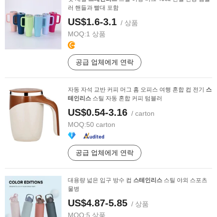
러 핸들과 빨대 포함
US$1.6-3.1
/ 상품
MOQ:
1 상품
공급 업체에게 연락
자동 자석 교반 커피 머그 홈 오피스 여행 혼합 컵 전기
스
테인리스
스틸 자동 혼합 커피 텀블러
US$0.54-3.16
/ carton
MOQ:
50 carton
공급 업체에게 연락
대용량 넓은 입구 방수 컵
스테인리스
스틸 야외 스포츠
물병
US$4.87-5.85
/ 상품
MOQ:
5 상품