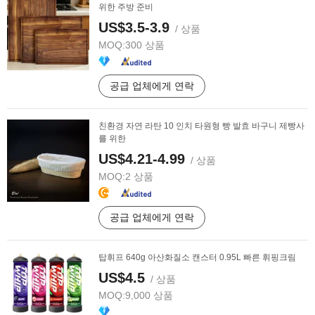
위한 주방 준비
US$3.5-3.9
/ 상품
MOQ:
300 상품
공급 업체에게 연락
친환경 자연 라탄 10 인치 타원형 빵 발효 바구니 제빵사
를 위한
US$4.21-4.99
/ 상품
MOQ:
2 상품
공급 업체에게 연락
탑휘프 640g 아산화질소 캔스터 0.95L 빠른 휘핑크림
US$4.5
/ 상품
MOQ:
9,000 상품