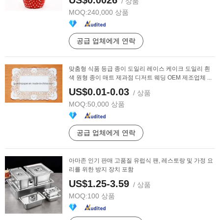
US$0.0026
/ 상품
MOQ:
240,000 상품
공급 업체에게 연락
맞춤형 식품 등급 종이 도일리 레이스 케이크 도일리 흰
색 원형 종이 매트 제과점 디저트 웨딩 OEM 제조업체 ...
US$0.01-0.03
/ 상품
MOQ:
50,000 상품
공급 업체에게 연락
아마존 인기 판매 고품질 유럽식 팬, 레스토랑 및 가정 요
리를 위한 방지 장치 포함
US$1.25-3.59
/ 상품
MOQ:
100 상품