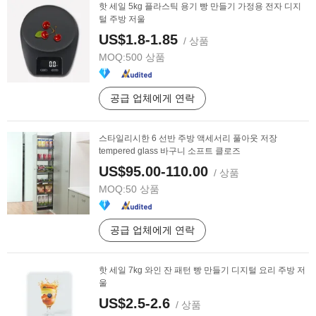
핫 세일 5kg 플라스틱 용기 빵 만들기 가정용 전자 디지
털 주방 저울
US$1.8-1.85
/ 상품
MOQ:
500 상품
공급 업체에게 연락
스타일리시한 6 선반 주방 액세서리 풀아웃 저장
tempered glass 바구니 소프트 클로즈
US$95.00-110.00
/ 상품
MOQ:
50 상품
공급 업체에게 연락
핫 세일 7kg 와인 잔 패턴 빵 만들기 디지털 요리 주방 저
울
US$2.5-2.6
/ 상품