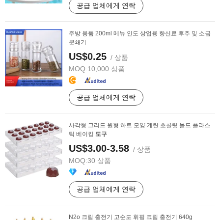
공급 업체에게 연락
주방 용품 200ml 메뉴 인도 상업용 향신료 후추 및 소금
분쇄기
US$0.25
/ 상품
MOQ:
10,000 상품
공급 업체에게 연락
사각형 그리드 원형 하트 모양 계란 초콜릿 몰드 플라스
틱 베이킹
도구
US$3.00-3.58
/ 상품
MOQ:
30 상품
공급 업체에게 연락
N2o 크림 충전기 고순도 휘핑 크림 충전기 640g