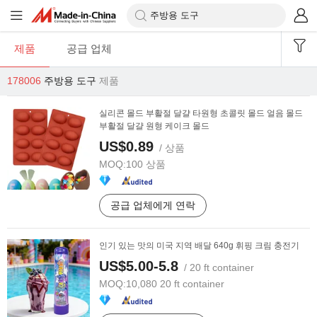
제품
공급 업체
178006
주방용 도구
제품
실리콘 몰드 부활절 달걀 타원형 초콜릿 몰드 얼음 몰드
부활절 달걀 원형 케이크 몰드
US$0.89
/ 상품
MOQ:
100 상품
공급 업체에게 연락
인기 있는 맛의 미국 지역 배달 640g 휘핑 크림 충전기
US$5.00-5.8
/ 20 ft container
MOQ:
10,080 20 ft container