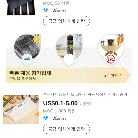
MOQ:
50 상품
공급 업체에게 연락
빠른 대응 참가업체
2 h 미만
주방용 도구에서
부서지지 않는 비닐 코팅 제과용 유산지 베이킹 종이
US$0.1-5.00
/ 음량
MOQ:
1,000 음량
공급 업체에게 연락