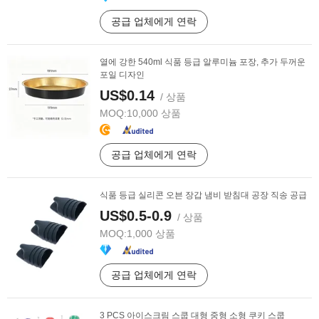
공급 업체에게 연락
열에 강한 540ml 식품 등급 알루미늄 포장, 추가 두꺼운
포일 디자인
US$0.14
/ 상품
MOQ:
10,000 상품
공급 업체에게 연락
식품 등급 실리콘 오븐 장갑 냄비 받침대 공장 직송 공급
US$0.5-0.9
/ 상품
MOQ:
1,000 상품
공급 업체에게 연락
3 PCS 아이스크림 스쿱 대형 중형 소형 쿠키 스쿱