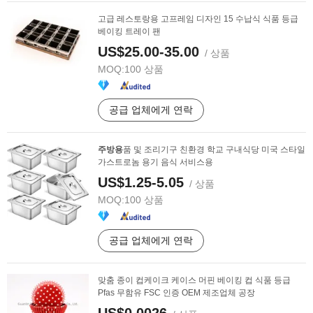
고급 레스토랑용 고프레임 디자인 15 수납식 식품 등급
베이킹 트레이 팬
US$25.00-35.00
/ 상품
MOQ:
100 상품
공급 업체에게 연락
주방용
품 및 조리기구 친환경 학교 구내식당 미국 스타일
가스트로놈 용기 음식 서비스용
US$1.25-5.05
/ 상품
MOQ:
100 상품
공급 업체에게 연락
맞춤 종이 컵케이크 케이스 머핀 베이킹 컵 식품 등급
Pfas 무함유 FSC 인증 OEM 제조업체 공장