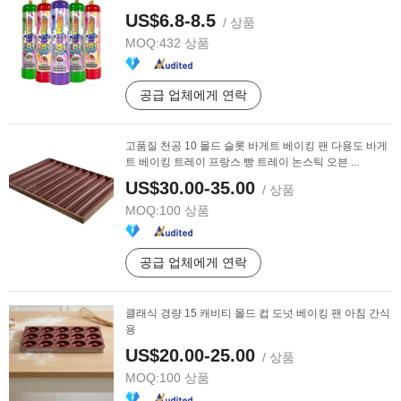
US$6.8-8.5
/ 상품
MOQ:
432 상품
공급 업체에게 연락
고품질 천공 10 몰드 슬롯 바게트 베이킹 팬 다용도 바게
트 베이킹 트레이 프랑스 빵 트레이 논스틱 오븐 ...
US$30.00-35.00
/ 상품
MOQ:
100 상품
공급 업체에게 연락
클래식 경량 15 캐비티 몰드 컵 도넛 베이킹 팬 아침 간식
용
US$20.00-25.00
/ 상품
MOQ:
100 상품