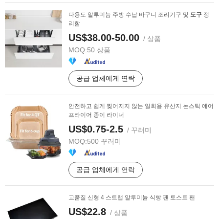
다용도 알루미늄 주방 수납 바구니 조리기구 및
도구
정
리함
US$38.00-50.00
/ 상품
MOQ:
50 상품
공급 업체에게 연락
안전하고 쉽게 찢어지지 않는 일회용 유산지 논스틱 에어
프라이어 종이 라이너
US$0.75-2.5
/ 꾸러미
MOQ:
500 꾸러미
공급 업체에게 연락
고품질 신형 4 스트랩 알루미늄 식빵 팬 토스트 팬
US$22.8
/ 상품