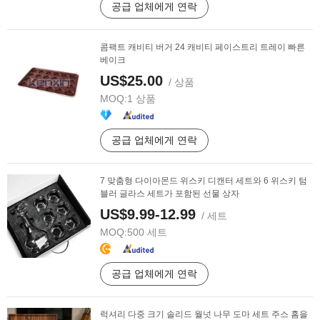
공급 업체에게 연락
콤팩트 캐비티 버거 24 캐비티 페이스트리 트레이 빠른
베이크
US$25.00
/ 상품
MOQ:
1 상품
공급 업체에게 연락
7 맞춤형 다이아몬드 위스키 디캔터 세트와 6 위스키 텀
블러 글라스 세트가 포함된 선물 상자
US$9.99-12.99
/ 세트
MOQ:
500 세트
공급 업체에게 연락
럭셔리 다중 크기 솔리드 월넛 나무 도마 세트 주스 홈을