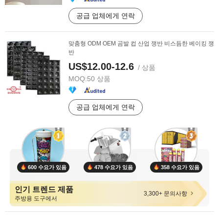
공급 업체에게 연락
맞춤형 ODM OEM 곰발 컵 산업 쟁반 비스듬한 베이킹 쟁
반
US$12.00-12.6
/ 상품
MOQ:
50 상품
공급 업체에게 연락
600 수요가 있음
478 수요가 있음
358 수요가 있음
인기 트렌드 제품
3,300+ 문의사항
주방용 도구에서