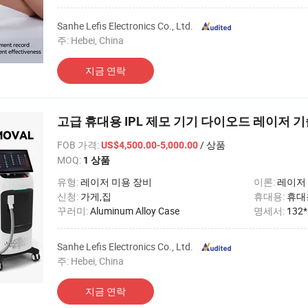
Sanhe Lefis Electronics Co., Ltd.
주: Hebei, China
지금 연락
고급 휴대용 IPL 제모 기기 다이오드 레이저 기
FOB 가격
:
/ 상품
US$4,500.00-5,000.00
MOQ:
1 상품
유형:
레이저 미용 장비
이론:
레이저
신청:
가게,집
휴대용:
휴대
꾸러미:
Aluminum Alloy Case
명세서:
132
Sanhe Lefis Electronics Co., Ltd.
주: Hebei, China
지금 연락