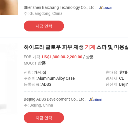
Shenzhen Baichang Technology Co., Ltd.
주: Guangdong, China
지금 연락
하이드라 글로우 피부 재생
기계
스파 및 미용
FOB 가격
:
/ 상품
US$1,300.00-2,200.00
MOQ:
1 상품
신청:
가게,집
휴대용:
휴대
꾸러미:
Aluminum Alloy Case
명세서:
CE
등록상표:
ADSS
원산지:
Beiji
Beijing ADSS Development Co., Ltd.
주: Beijing, China
지금 연락