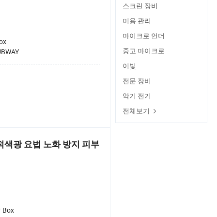
스크린 장비
미용 관리
마이크로 언더
Box
중고 마이크로
UBWAY
이빛
전문 장비
악기 전기
전체보기
 적색광 요법 노화 방지 피부
r Box