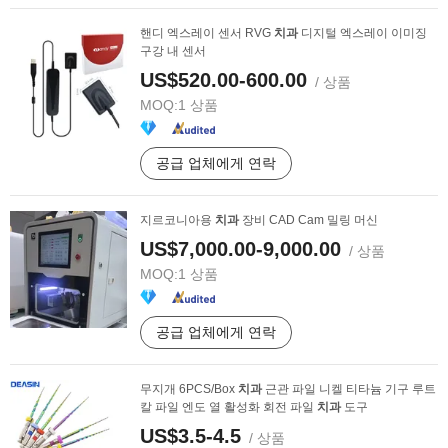
핸디 엑스레이 센서 RVG
치과
디지털 엑스레이 이미징
구강 내 센서
US$520.00-600.00
/ 상품
MOQ:
1 상품
공급 업체에게 연락
지르코니아용
치과
장비 CAD Cam 밀링 머신
US$7,000.00-9,000.00
/ 상품
MOQ:
1 상품
공급 업체에게 연락
무지개 6PCS/Box
치과
근관 파일 니켈 티타늄 기구 루트
칼 파일 엔도 열 활성화 회전 파일
치과
도구
US$3.5-4.5
/ 상품