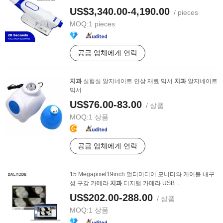
US$3,340.00-4,190.00
/ pieces
MOQ:
1 pieces
공급 업체에게 연락
치과
실험실 알지네이트 인상 재료 믹서
치과
알지네이트
믹서
US$76.00-83.00
/ 상품
MOQ:
1 상품
공급 업체에게 연락
15 Megapixel19inch 멀티미디어 모니터와 케이블 내구
성 구강 카메라
치과
디지털 카메라 USB ...
US$202.00-288.00
/ 상품
MOQ:
1 상품