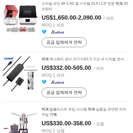
스마일 파인 8K CAD 캠 디지털 DLP LCD 전문
치과
3D
프린터
US$1,650.00-2,090.00
/ 세트
MOQ:
1 세트
공급 업체에게 연락
치과
엑스레이 센서 크기 0.8/1.5 구강 내 디지털 센서
US$332.00-505.00
/ 세트
MOQ:
1 세트
공급 업체에게 연락
치과
발플라스트 주입 시스템
치과
실험실 유연한 의치
주입
기계
US$330.00-358.00
/ 상품
MOQ:
1 상품