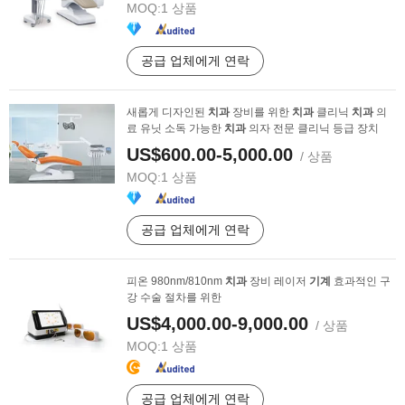
MOQ:
1 상품
공급 업체에게 연락
새롭게 디자인된
치과
장비를 위한
치과
클리닉
치과
의
료 유닛 소독 가능한
치과
의자 전문 클리닉 등급 장치
US$600.00-5,000.00
/ 상품
MOQ:
1 상품
공급 업체에게 연락
피온 980nm/810nm
치과
장비 레이저
기계
효과적인 구
강 수술 절차를 위한
US$4,000.00-9,000.00
/ 상품
MOQ:
1 상품
공급 업체에게 연락