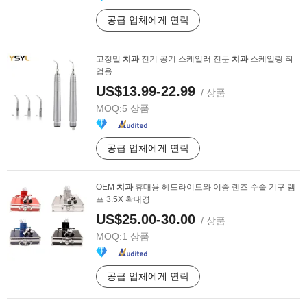
공급 업체에게 연락
고정밀
치과
전기 공기 스케일러 전문
치과
스케일링 작
업용
US$13.99-22.99
/ 상품
MOQ:
5 상품
공급 업체에게 연락
OEM
치과
휴대용 헤드라이트와 이중 렌즈 수술 기구 램
프 3.5X 확대경
US$25.00-30.00
/ 상품
MOQ:
1 상품
공급 업체에게 연락