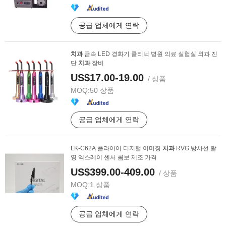
공급 업체에게 연락
치과
금속 LED 경화기 클리닉 병원 의료 실험실 외과 진
단
치과
장비
US$17.00-19.00
/ 상품
MOQ:
50 상품
공급 업체에게 연락
LK-C62A 플라이어 디지털 이미징
치과
RVG 방사선 촬
영 엑스레이 센서 콤보 제조 가격
US$399.00-409.00
/ 상품
MOQ:
1 상품
공급 업체에게 연락