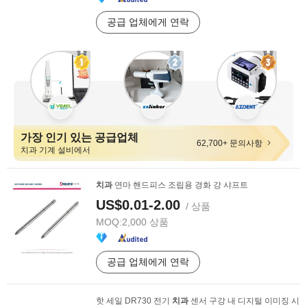
공급 업체에게 연락
가장 인기 있는 공급업체
62,700+ 문의사항
치과 기계 설비에서
치과
연마 핸드피스 조립용 경화 강 샤프트
US$0.01-2.00
/ 상품
MOQ:
2,000 상품
공급 업체에게 연락
핫 세일 DR730 전기
치과
센서 구강 내 디지털 이미징 시