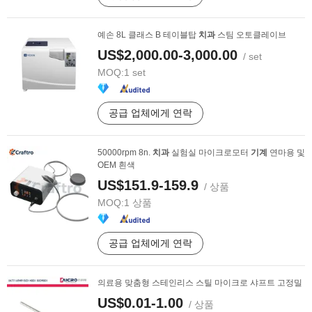
예손 8L 클래스 B 테이블탑
치과
스팀 오토클레이브
US$2,000.00-3,000.00
/ set
MOQ:
1 set
공급 업체에게 연락
50000rpm 8n.
치과
실험실 마이크로모터
기계
연마용 및
OEM 흰색
US$151.9-159.9
/ 상품
MOQ:
1 상품
공급 업체에게 연락
의료용 맞춤형 스테인리스 스틸 마이크로 샤프트 고정밀
US$0.01-1.00
/ 상품