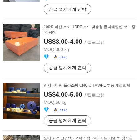
공급 업체에게 연락
100% 버진 소재 HDPE 보드 맞춤형 폴리에틸렌 보드 중
국 공장
US$3.00-4.00
/ 킬로그램
MOQ:
300 kg
공급 업체에게 연락
엔지니어링
플라스틱
CNC UHMWPE 부품 제조업체
US$4.00-5.00
/ 킬로그램
MOQ:
50 kg
공급 업체에게 연락
도매 가격 고광택 UV 대리석 PVC 시트 패널 벽 장식용