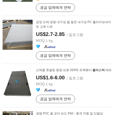
공급 업체에게 연락
공장 도매 경량 내구성 열 절연 내구성 PC 폴리카보네이
트 고체 시트
US$2.7-2.85
/ 킬로그램
MOQ:
1 kg
공급 업체에게 연락
신제품 핫셀링 중량 보호 HDPE 트랙웨이
플라스틱
매트
US$1.6-6.00
/ 킬로그램
MOQ:
1 kg
공급 업체에게 연락
경량 PVC 폼 코어 보드 P60 - 충격 저항 및 단열성