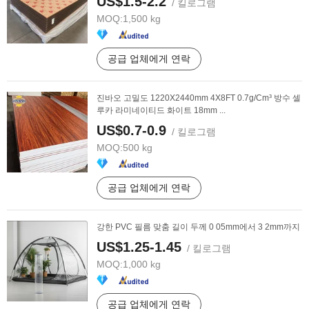
US$1.5-2.2
/ 킬로그램
MOQ:
1,500 kg
공급 업체에게 연락
진바오 고밀도 1220X2440mm 4X8FT 0.7g/Cm³ 방수 셀
루카 라미네이티드 화이트 18mm ...
US$0.7-0.9
/ 킬로그램
MOQ:
500 kg
공급 업체에게 연락
강한 PVC 필름 맞춤 길이 두께 0 05mm에서 3 2mm까지
US$1.25-1.45
/ 킬로그램
MOQ:
1,000 kg
공급 업체에게 연락