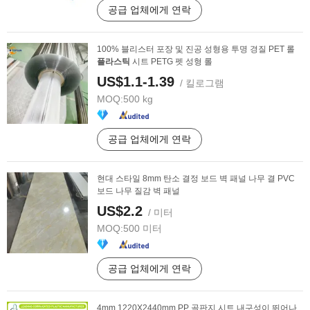
공급 업체에게 연락
100% 블리스터 포장 및 진공 성형용 투명 경질 PET 롤
플라스틱
시트 PETG 펫 성형 롤
US$1.1-1.39
/ 킬로그램
MOQ:
500 kg
공급 업체에게 연락
현대 스타일 8mm 탄소 결정 보드 벽 패널 나무 결 PVC
보드 나무 질감 벽 패널
US$2.2
/ 미터
MOQ:
500 미터
공급 업체에게 연락
4mm 1220X2440mm PP 골판지 시트 내구성이 뛰어나