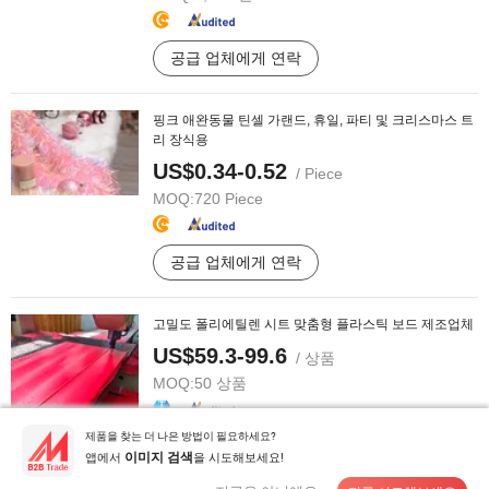
공급 업체에게 연락
핑크 애완동물 틴셀 가랜드, 휴일, 파티 및 크리스마스 트
리 장식용
US$0.34-0.52
/ Piece
MOQ:
720 Piece
공급 업체에게 연락
고밀도 폴리에틸렌 시트 맞춤형 플라스틱 보드 제조업체
US$59.3-99.6
/ 상품
MOQ:
50 상품
제품을 찾는 더 나은 방법이 필요하세요?
공급 업체에게 연락
앱에서
을 시도해보세요!
이미지 검색