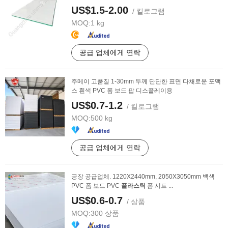
US$1.5-2.00
/ 킬로그램
MOQ:
1 kg
공급 업체에게 연락
주메이 고품질 1-30mm 두께 단단한 표면 다채로운 포맥
스 흰색 PVC 폼 보드 팝 디스플레이용
US$0.7-1.2
/ 킬로그램
MOQ:
500 kg
공급 업체에게 연락
공장 공급업체. 1220X2440mm, 2050X3050mm 백색
PVC 폼 보드 PVC
플라스틱
폼 시트 ...
US$0.6-0.7
/ 상품
MOQ:
300 상품