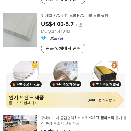
핫 세일 PVC 천장 보드 PVC 비드 보드 몰딩
US$4.00-5.7
/ 발
MOQ:
14,440 발
공급 업체에게 연락
248 수요가 있음
244 수요가 있음
216 수요가 있음
인기 트렌드 제품
1,400+ 문의사항
플라스틱 판재에서
주메이 도매 공급업체 UV 보호 4X8FT
플라스틱
유기 유
리 투명 주조 아크릴 시트