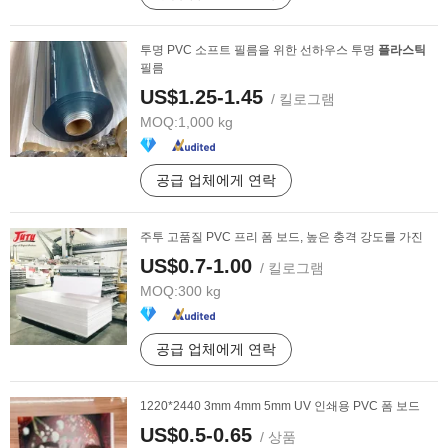
투명 PVC 소프트 필름을 위한 선하우스 투명
플라스틱
필름
US$1.25-1.45
/ 킬로그램
MOQ:
1,000 kg
공급 업체에게 연락
주투 고품질 PVC 프리 폼 보드, 높은 충격 강도를 가진
US$0.7-1.00
/ 킬로그램
MOQ:
300 kg
공급 업체에게 연락
1220*2440 3mm 4mm 5mm UV 인쇄용 PVC 폼 보드
US$0.5-0.65
/ 상품