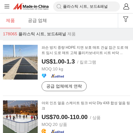
제품
공급 업체
178065
플라스틱 시트, 보드&패널
제품
파손 방지 중량 HDPE 지면 보호 매트 건설 접근 도로 매
트 임시 도로 매트 고체 폴리카보네이트 시트 바닥 ...
US$1.00-1.3
/ 킬로그램
MOQ:
10 kg
공급 업체에게 연락
야외 인조 얼음 스케이트 링크 바닥 Dly 4X8 합성 얼음 링
크
US$70.00-110.00
/ 상품
MOQ:
20 상품