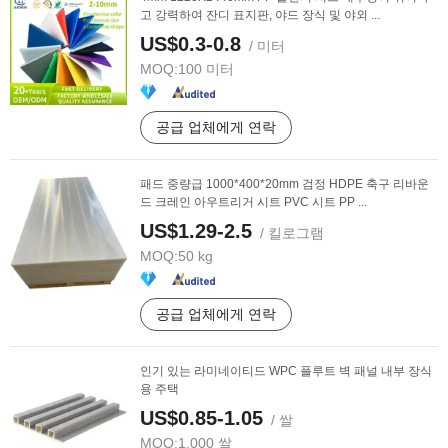
고 강력하여 잔디 표지판, 야드 장식 및 야외 ...
US$0.3-0.8
/ 미터
MOQ:
100 미터
공급 업체에게 연락
패드 중량급 1000*400*20mm 검정 HDPE 축구 리바운
드 크레인 아우트리거 시트 PVC 시트 PP ...
US$1.29-2.5
/ 킬로그램
MOQ:
50 kg
공급 업체에게 연락
인기 있는 라미네이티드 WPC 플루트 벽 패널 내부 장식
용 주택
US$0.85-1.05
/ 쌀
MOQ:
1,000 쌀