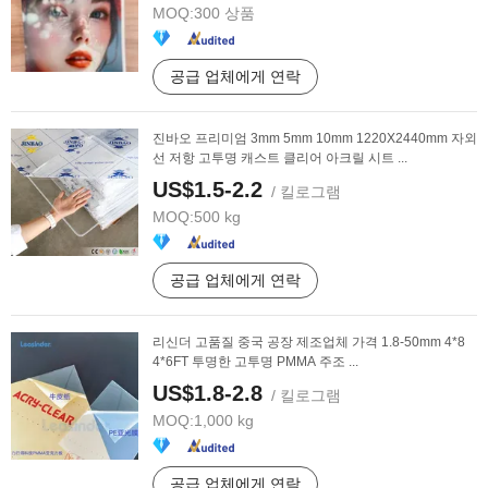
MOQ:
300 상품
공급 업체에게 연락
진바오 프리미엄 3mm 5mm 10mm 1220X2440mm 자외
선 저항 고투명 캐스트 클리어 아크릴 시트 ...
US$1.5-2.2
/ 킬로그램
MOQ:
500 kg
공급 업체에게 연락
리신더 고품질 중국 공장 제조업체 가격 1.8-50mm 4*8
4*6FT 투명한 고투명 PMMA 주조 ...
US$1.8-2.8
/ 킬로그램
MOQ:
1,000 kg
공급 업체에게 연락