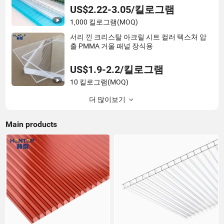
US$2.22-3.05/킬로그램
1,000 킬로그램
(MOQ)
서리 낀 크리스탈 아크릴 시트 컬러 텍스처 압
출 PMMA 거울 패널 장식용
US$1.9-2.2/킬로그램
10 킬로그램
(MOQ)
더 많이보기
Main products