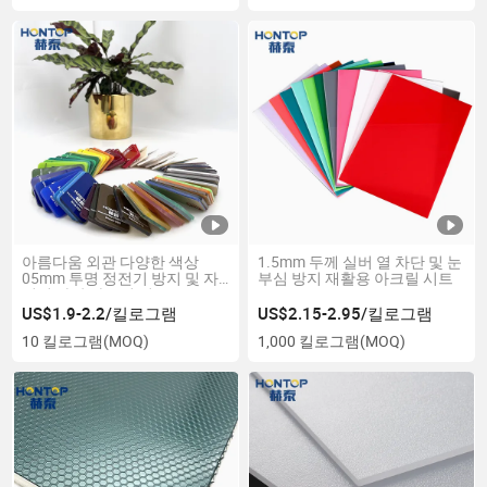
아름다움 외관 다양한 색상
1.5mm 두께 실버 열 차단 및 눈
05mm 투명 정전기 방지 및 자
부심 방지 재활용 아크릴 시트
외선 차단 아크릴 시트
US$1.9-2.2/킬로그램
US$2.15-2.95/킬로그램
10 킬로그램
(MOQ)
1,000 킬로그램
(MOQ)