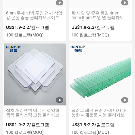
6mm 두께 쌍벽 투명 전시 상업
핫 세일 및 좋은 품질 4mm
용 온실 중공 폴리카보네이트
6mm 8mm 트윈 월 폴리카보네
시트
이트 홀 시트
US$1.9-2.2/킬로그램
US$1.9-2.2/킬로그램
100 킬로그램
(MOQ)
100 킬로그램
(MOQ)
설치가 간편한 에너지 절약형
플러그 패턴 표준 가격 다재다
광학 플라스틱 고형 폴리카보
능한 다채로운 지붕 폴리카보
네이트 시트
네이트 시트
US$1.9-2.2/킬로그램
US$1.9-2.2/킬로그램
100 킬로그램
(MOQ)
100 킬로그램
(MOQ)