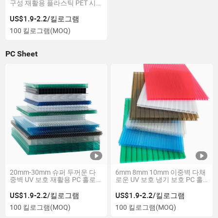
구성 재활용 플라스틱 PET 시
트
US$1.9-2.2/킬로그램
100 킬로그램
(MOQ)
PC Sheet
20mm-30mm 슈퍼 두꺼운 다
6mm 8mm 10mm 이중벽 다채
중벽 UV 보호 재활용 PC 홀로
로운 UV 보호 냉기 보호 PC 홀
폴리카보네이트 시트
로우 폴리카보네이트 시트
US$1.9-2.2/킬로그램
US$1.9-2.2/킬로그램
100 킬로그램
(MOQ)
100 킬로그램
(MOQ)