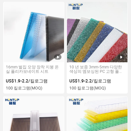
16mm 벌집 모양 장착 지붕 온
10 년 보증 3mm-5mm 다양한
실 폴리카보네이트 시트
색상의 엠보싱된 PC 고형 폴리
카보네이트 시트
US$1.9-2.2/킬로그램
US$1.9-2.2/킬로그램
100 킬로그램
(MOQ)
100 킬로그램
(MOQ)