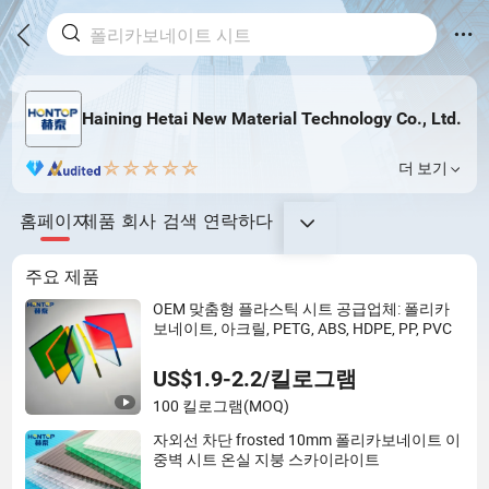
Haining Hetai New Material Technology Co., Ltd.
더 보기
홈페이지
제품
회사
검색
연락하다
주요 제품
OEM 맞춤형 플라스틱 시트 공급업체: 폴리카
보네이트, 아크릴, PETG, ABS, HDPE, PP, PVC
US$1.9-2.2/킬로그램
100 킬로그램
(MOQ)
자외선 차단 frosted 10mm 폴리카보네이트 이
중벽 시트 온실 지붕 스카이라이트